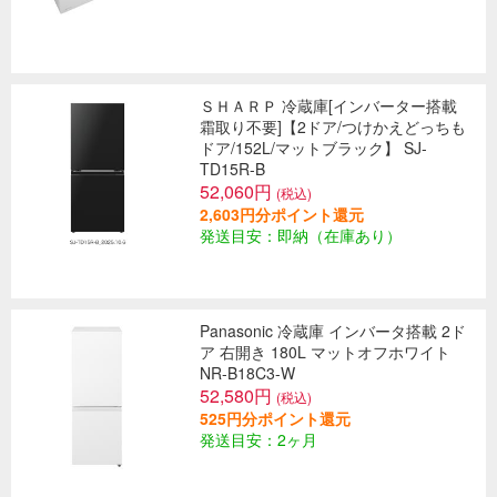
ＳＨＡＲＰ 冷蔵庫[インバーター搭載
霜取り不要]【2ドア/つけかえどっちも
ドア/152L/マットブラック】 SJ-
TD15R-B
52,060円
(税込)
2,603円分ポイント還元
発送目安：即納（在庫あり）
Panasonic 冷蔵庫 インバータ搭載 2ド
ア 右開き 180L マットオフホワイト
NR-B18C3-W
52,580円
(税込)
525円分ポイント還元
発送目安：2ヶ月