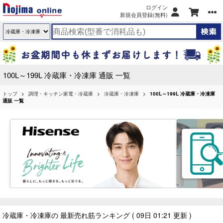
ログイン
新規会員登録(無料)
100L～199L 冷蔵庫・冷凍庫 通販 一覧
トップ
調理・キッチン家電・冷蔵庫
冷蔵庫・冷凍庫
100L～199L 冷蔵庫・冷凍庫
通販 一覧
冷蔵庫・冷凍庫の 最新売れ筋ランキング
( 09日 01:21 更新 )