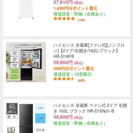
37,810円
(税込)
1,890円分ポイント還元
発送目安：即納（在庫あり）
(1件)
ハイセンス 冷蔵庫[ファン式][ノンフロ
ン]【2ドア/右開き/162L/ブラック】
HR-D16FB
39,800円
(税込)
398円分ポイント還元
発送目安：10営業日
(6件)
ハイセンス 冷蔵庫 ファン式 2ドア 右開
き 162L ブラック HR-D16NJ1-B
39,800円
(税込)
発送目安：即納（在庫あり）