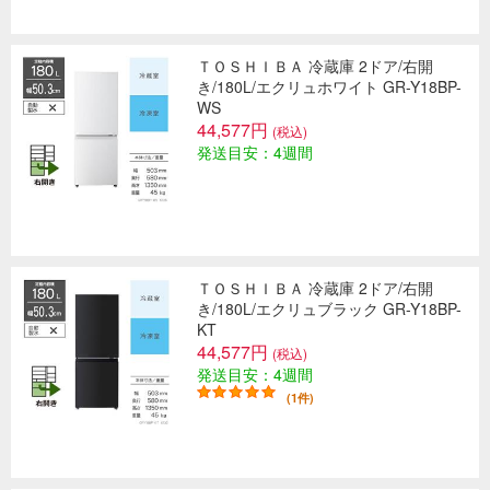
ＴＯＳＨＩＢＡ 冷蔵庫 2ドア/右開
き/180L/エクリュホワイト GR-Y18BP-
WS
44,577円
(税込)
発送目安：4週間
ＴＯＳＨＩＢＡ 冷蔵庫 2ドア/右開
き/180L/エクリュブラック GR-Y18BP-
KT
44,577円
(税込)
発送目安：4週間
(1件)