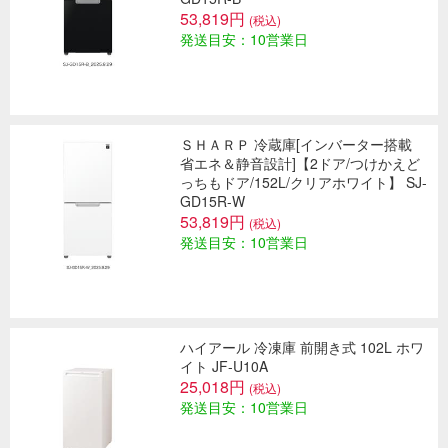
53,819円
(税込)
発送目安：10営業日
ＳＨＡＲＰ 冷蔵庫[インバーター搭載
省エネ＆静音設計]【2ドア/つけかえど
っちもドア/152L/クリアホワイト】 SJ-
GD15R-W
53,819円
(税込)
発送目安：10営業日
ハイアール 冷凍庫 前開き式 102L ホワ
イト JF-U10A
25,018円
(税込)
発送目安：10営業日