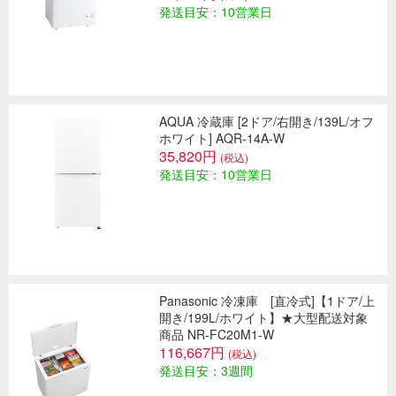
発送目安：10営業日
AQUA 冷蔵庫 [2ドア/右開き/139L/オフ
ホワイト] AQR-14A-W
35,820円
(税込)
発送目安：10営業日
Panasonic 冷凍庫 [直冷式]【1ドア/上
開き/199L/ホワイト】★大型配送対象
商品 NR-FC20M1-W
116,667円
(税込)
発送目安：3週間