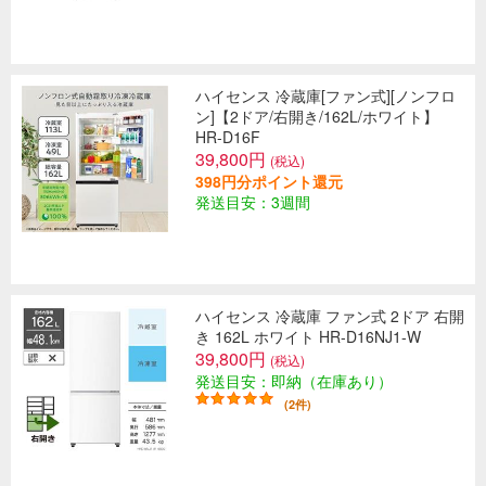
ハイセンス 冷蔵庫[ファン式][ノンフロ
ン]【2ドア/右開き/162L/ホワイト】
HR-D16F
39,800円
(税込)
398円分ポイント還元
発送目安：3週間
ハイセンス 冷蔵庫 ファン式 2ドア 右開
き 162L ホワイト HR-D16NJ1-W
39,800円
(税込)
発送目安：即納（在庫あり）
(2件)