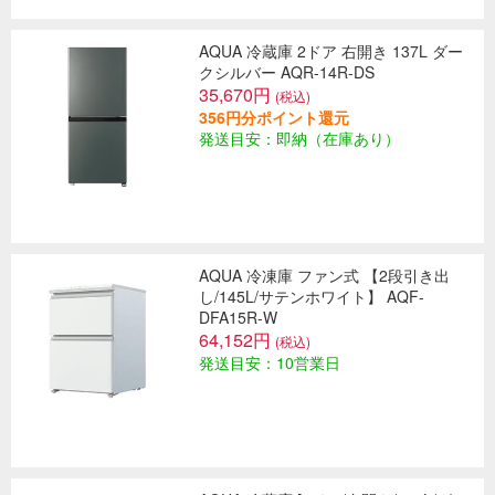
AQUA 冷蔵庫 2ドア 右開き 137L ダー
クシルバー AQR-14R-DS
35,670円
(税込)
356円分ポイント還元
発送目安：即納（在庫あり）
AQUA 冷凍庫 ファン式 【2段引き出
し/145L/サテンホワイト】 AQF-
DFA15R-W
64,152円
(税込)
発送目安：10営業日