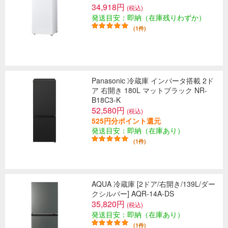
34,918円
(税込)
発送目安：即納（在庫残りわずか）
(1件)
Panasonic 冷蔵庫 インバータ搭載 2ド
ア 右開き 180L マットブラック NR-
B18C3-K
52,580円
(税込)
525円分ポイント還元
発送目安：即納（在庫あり）
(1件)
AQUA 冷蔵庫 [2ドア/右開き/139L/ダー
クシルバー] AQR-14A-DS
35,820円
(税込)
発送目安：即納（在庫あり）
(1件)