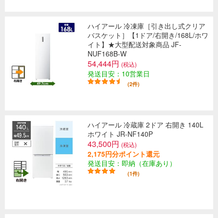
ハイアール 冷凍庫［引き出し式クリア
バスケット］【1ドア/右開き/168L/ホワ
イト】★大型配送対象商品 JF-
NUF168B-W
54,444円
(税込)
発送目安：10営業日
(2件)
ハイアール 冷蔵庫 2ドア 右開き 140L
ホワイト JR-NF140P
43,500円
(税込)
2,175円分ポイント還元
発送目安：即納（在庫あり）
(1件)