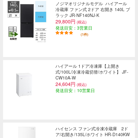
ノジマオリジナルモデル
ハイアール
冷蔵庫 ファン式 2ドア 右開き 140L ブ
ラック JR-NF140NJ-K
29,800円
(税込)
発送目安：3営業日
(1件)
ハイアール 1ドア冷凍庫【上開き
式/100L/冷凍冷蔵切替/ホワイト】 JF-
CW10A-W
24,604円
(税込)
発送目安：10営業日
ハイセンス ファン式冷凍冷蔵庫 2ド
ア/右開き/135L/ホワイト HR-D140KW