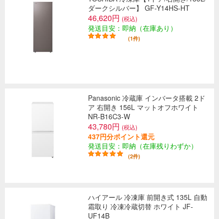
ダークシルバー】 GF-Y14HS-HT
46,620円
(税込)
発送目安：即納（在庫あり）
(1件)
Panasonic 冷蔵庫 インバータ搭載 2ド
ア 右開き 156L マットオフホワイト
NR-B16C3-W
43,780円
(税込)
437円分ポイント還元
発送目安：即納（在庫残りわずか）
(2件)
ハイアール 冷凍庫 前開き式 135L 自動
霜取り 冷凍冷蔵切替 ホワイト JF-
UF14B