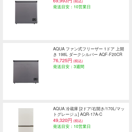
69,993円
(税込)
発送目安：10営業日
AQUA ファン式フリーザー 1ドア 上開
き 198L ダークシルバー AQF-F20CR
76,725円
(税込)
発送目安：3週間
AQUA 冷蔵庫 [2ドア/右開き/170L/マッ
トグレージュ] AQR-17A-C
49,320円
(税込)
発送目安：10営業日