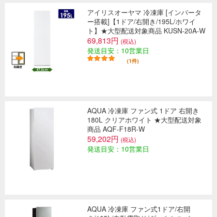
アイリスオーヤマ 冷凍庫 [インバータ
ー搭載]【1ドア/右開き/195L/ホワイ
ト】★大型配送対象商品 KUSN-20A-W
69,813円
(税込)
発送目安：10営業日
(1件)
AQUA 冷凍庫 ファン式 1ドア 右開き
180L クリアホワイト ★大型配送対象
商品 AQF-F18R-W
59,202円
(税込)
発送目安：10営業日
AQUA 冷凍庫 ファン式1ドア/右開