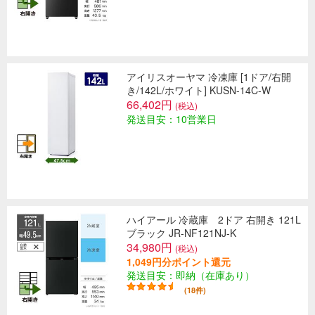
アイリスオーヤマ 冷凍庫 [1ドア/右開
き/142L/ホワイト] KUSN-14C-W
66,402円
(税込)
発送目安：10営業日
ハイアール 冷蔵庫 2ドア 右開き 121L
ブラック JR-NF121NJ-K
34,980円
(税込)
1,049円分ポイント還元
発送目安：即納（在庫あり）
(18件)