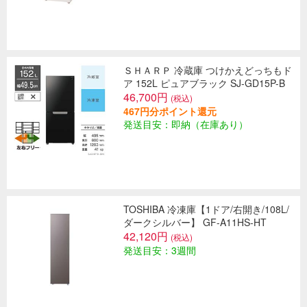
ＳＨＡＲＰ 冷蔵庫 つけかえどっちもド
ア 152L ピュアブラック SJ-GD15P-B
46,700円
(税込)
467円分ポイント還元
発送目安：即納（在庫あり）
TOSHIBA 冷凍庫【1ドア/右開き/108L/
ダークシルバー】 GF-A11HS-HT
42,120円
(税込)
発送目安：3週間