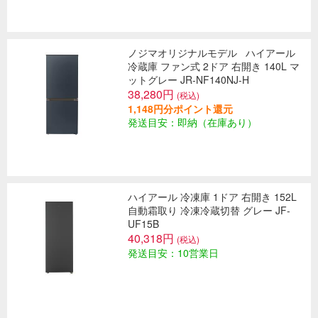
ノジマオリジナルモデル
ハイアール
冷蔵庫 ファン式 2ドア 右開き 140L マ
ットグレー JR-NF140NJ-H
38,280円
(税込)
1,148円分ポイント還元
発送目安：即納（在庫あり）
ハイアール 冷凍庫 1ドア 右開き 152L
自動霜取り 冷凍冷蔵切替 グレー JF-
UF15B
40,318円
(税込)
発送目安：10営業日