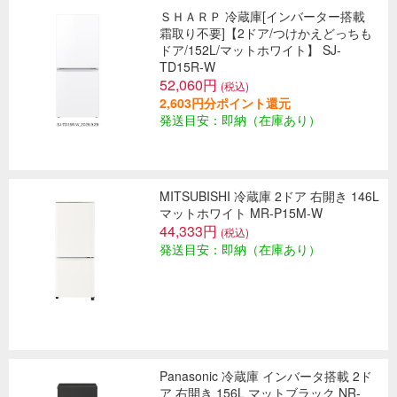
ＳＨＡＲＰ 冷蔵庫[インバーター搭載
霜取り不要]【2ドア/つけかえどっちも
ドア/152L/マットホワイト】 SJ-
TD15R-W
52,060円
(税込)
2,603円分ポイント還元
発送目安：即納（在庫あり）
MITSUBISHI 冷蔵庫 2ドア 右開き 146L
マットホワイト MR-P15M-W
44,333円
(税込)
発送目安：即納（在庫あり）
Panasonic 冷蔵庫 インバータ搭載 2ド
ア 右開き 156L マットブラック NR-