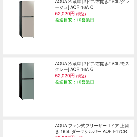
AQUA 冷蔵庫 [2ドア/右開き/160L/グレ
ージュ] AQR-16A-C
52,020円
(税込)
発送目安：10営業日
AQUA 冷蔵庫 [2ドア/右開き/160L/モス
グレー] AQR-16A-G
52,020円
(税込)
発送目安：10営業日
AQUA ファン式フリーザー 1ドア 上開
き 165L ダークシルバー AQF-F17CR