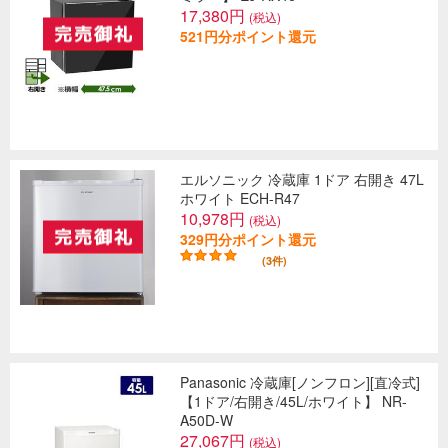
17,380円
(税込)
521円分ポイント還元
エルソニック 冷蔵庫 1ドア 右開き 47L
ホワイト ECH-R47
10,978円
(税込)
329円分ポイント還元
(3件)
Panasonic 冷蔵庫[ノンフロン][直冷式]
【1ドア/右開き/45L/ホワイト】 NR-
A50D-W
27,067円
(税込)