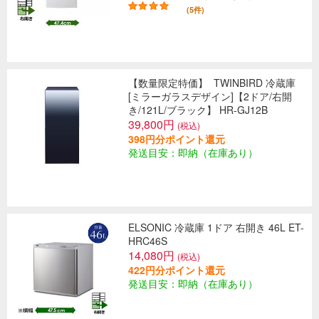
(5件)
【数量限定特価】
TWINBIRD 冷蔵庫
[ミラーガラスデザイン]【2ドア/右開
き/121L/ブラック】 HR-GJ12B
39,800円
(税込)
398円分ポイント還元
発送目安：即納（在庫あり）
ELSONIC 冷蔵庫 1ドア 右開き 46L ET-
HRC46S
14,080円
(税込)
422円分ポイント還元
発送目安：即納（在庫あり）