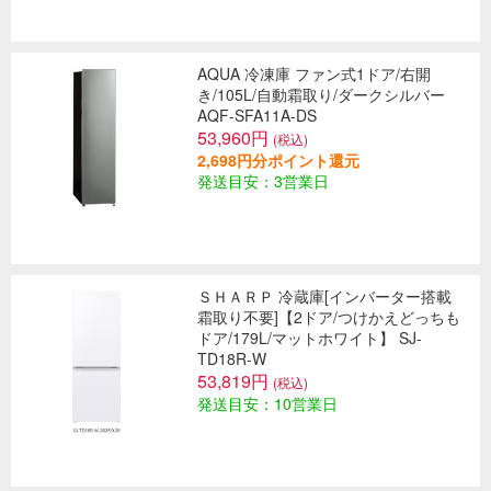
AQUA 冷凍庫 ファン式1ドア/右開
き/105L/自動霜取り/ダークシルバー
AQF-SFA11A-DS
53,960円
(税込)
2,698円分ポイント還元
発送目安：3営業日
ＳＨＡＲＰ 冷蔵庫[インバーター搭載
霜取り不要]【2ドア/つけかえどっちも
ドア/179L/マットホワイト】 SJ-
TD18R-W
53,819円
(税込)
発送目安：10営業日