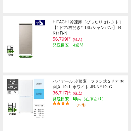
HITACHI 冷凍庫［ぴったりセレクト］
【1ドア/右開き/113L/シャンパン】 R-
K11R-N
56,799円
(税込)
発送目安：4週間
ハイアール 冷蔵庫 ファン式 2ドア 右
開き 121L ホワイト JR-NF121C
36,717円
(税込)
発送目安：即納（在庫あり）
(19件)