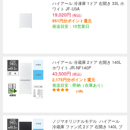
ハイアール 冷凍庫 1ドア 右開き 33L ホ
ワイト JF-U3A
19,020円
(税込)
951円分ポイント還元
発送目安：10営業日
ハイアール 冷蔵庫 2ドア 右開き 140L
ホワイト JR-NF140P
43,500円
(税込)
2,175円分ポイント還元
発送目安：即納（在庫あり）
(1件)
ノジマオリジナルモデル
ハイアール
冷蔵庫 ファン式 2ドア 右開き 140L ブ