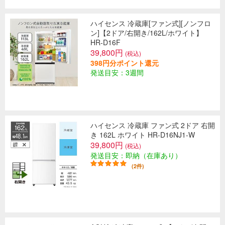
ハイセンス 冷蔵庫[ファン式][ノンフロ
ン]【2ドア/右開き/162L/ホワイト】
HR-D16F
39,800円
(税込)
398円分ポイント還元
発送目安：3週間
ハイセンス 冷蔵庫 ファン式 2ドア 右開
き 162L ホワイト HR-D16NJ1-W
39,800円
(税込)
発送目安：即納（在庫あり）
(2件)