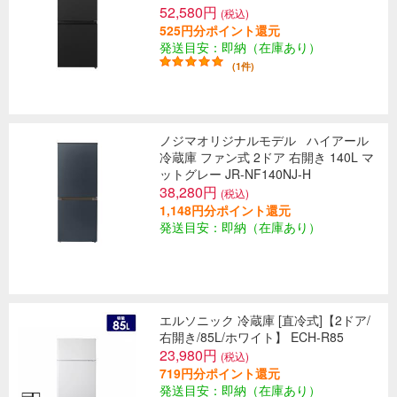
52,580円
(税込)
525円分ポイント還元
発送目安：即納（在庫あり）
(1件)
ノジマオリジナルモデル
ハイアール
冷蔵庫 ファン式 2ドア 右開き 140L マ
ットグレー JR-NF140NJ-H
38,280円
(税込)
1,148円分ポイント還元
発送目安：即納（在庫あり）
エルソニック 冷蔵庫 [直冷式]【2ドア/
右開き/85L/ホワイト】 ECH-R85
23,980円
(税込)
719円分ポイント還元
発送目安：即納（在庫あり）