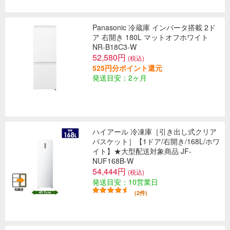
Panasonic 冷蔵庫 インバータ搭載 2ド
ア 右開き 180L マットオフホワイト
NR-B18C3-W
52,580円
(税込)
525円分ポイント還元
発送目安：2ヶ月
ハイアール 冷凍庫［引き出し式クリア
バスケット］【1ドア/右開き/168L/ホワ
イト】★大型配送対象商品 JF-
NUF168B-W
54,444円
(税込)
発送目安：10営業日
(2件)