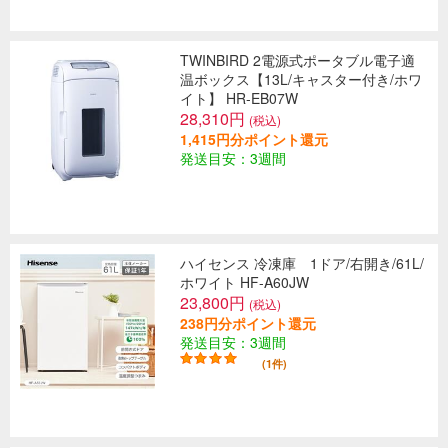
TWINBIRD 2電源式ポータブル電子適
温ボックス【13L/キャスター付き/ホワ
イト】 HR-EB07W
28,310円
(税込)
1,415円分ポイント還元
発送目安：3週間
ハイセンス 冷凍庫 1ドア/右開き/61L/
ホワイト HF-A60JW
23,800円
(税込)
238円分ポイント還元
発送目安：3週間
(1件)