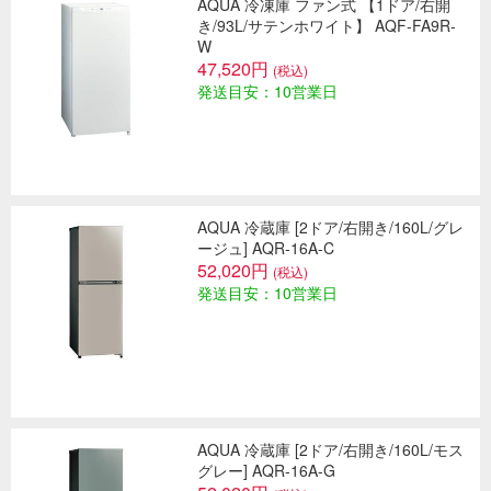
AQUA 冷凍庫 ファン式 【1ドア/右開
き/93L/サテンホワイト】 AQF-FA9R-
W
47,520円
(税込)
発送目安：10営業日
AQUA 冷蔵庫 [2ドア/右開き/160L/グレ
ージュ] AQR-16A-C
52,020円
(税込)
発送目安：10営業日
AQUA 冷蔵庫 [2ドア/右開き/160L/モス
グレー] AQR-16A-G