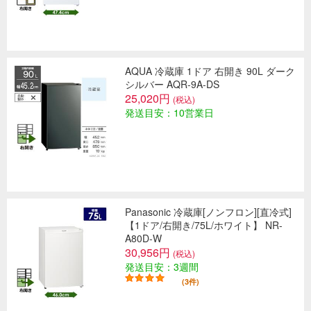
AQUA 冷蔵庫 1ドア 右開き 90L ダーク
シルバー AQR-9A-DS
25,020円
(税込)
発送目安：10営業日
Panasonic 冷蔵庫[ノンフロン][直冷式]
【1ドア/右開き/75L/ホワイト】 NR-
A80D-W
30,956円
(税込)
発送目安：3週間
(3件)