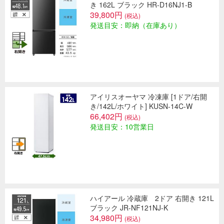
き 162L ブラック HR-D16NJ1-B
39,800円
(税込)
発送目安：即納（在庫あり）
アイリスオーヤマ 冷凍庫 [1ドア/右開
き/142L/ホワイト] KUSN-14C-W
66,402円
(税込)
発送目安：10営業日
ハイアール 冷蔵庫 2ドア 右開き 121L
ブラック JR-NF121NJ-K
34,980円
(税込)