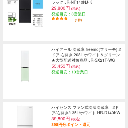
ラック JR-NF140NJ-K
29,800円
(税込)
発送目安：3営業日
(1件)
ハイアール 冷蔵庫 freemo(フリーモ) 2
ドア 右開き 208L ホワイト＆グリーン
★大型配送対象商品 JR-SX21T-WG
53,453円
(税込)
発送目安：10営業日
ハイセンス ファン式冷凍冷蔵庫 2ド
ア/右開き/135L/ホワイト HR-D140KW
39,800円
(税込)
398円分ポイント還元