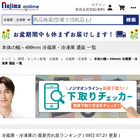
ログイン
新規会員登録(無料)
本体の幅～499mm 冷蔵庫・冷凍庫 通販 一覧
トップ
調理・キッチン家電・冷蔵庫
冷蔵庫・冷凍庫
本体の幅～499mm 冷蔵庫・冷
凍庫 通販 一覧
冷蔵庫・冷凍庫の 最新売れ筋ランキング
( 09日 07:21 更新 )