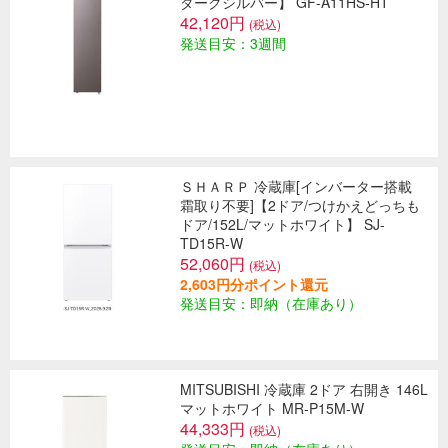
ダークシルバー】 GF-A11HS-HT
42,120円
(税込)
発送目安：3週間
ＳＨＡＲＰ 冷蔵庫[インバーター搭載
霜取り不要]【2ドア/つけかえどっちも
ドア/152L/マットホワイト】 SJ-
TD15R-W
52,060円
(税込)
2,603円分ポイント還元
発送目安：即納（在庫あり）
MITSUBISHI 冷蔵庫 2ドア 右開き 146L
マットホワイト MR-P15M-W
44,333円
(税込)