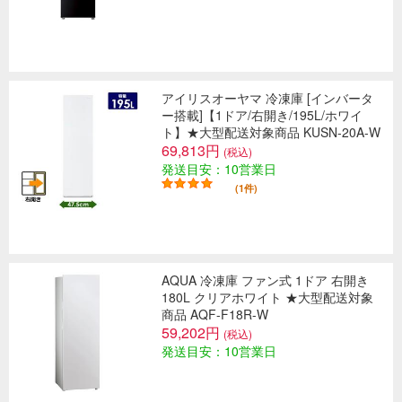
アイリスオーヤマ 冷凍庫 [インバータ
ー搭載]【1ドア/右開き/195L/ホワイ
ト】★大型配送対象商品 KUSN-20A-W
69,813円
(税込)
発送目安：10営業日
(1件)
AQUA 冷凍庫 ファン式 1ドア 右開き
180L クリアホワイト ★大型配送対象
商品 AQF-F18R-W
59,202円
(税込)
発送目安：10営業日