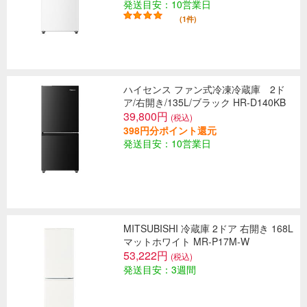
発送目安：10営業日
(1件)
ハイセンス ファン式冷凍冷蔵庫 2ド
ア/右開き/135L/ブラック HR-D140KB
39,800円
(税込)
398円分ポイント還元
発送目安：10営業日
MITSUBISHI 冷蔵庫 2ドア 右開き 168L
マットホワイト MR-P17M-W
53,222円
(税込)
発送目安：3週間