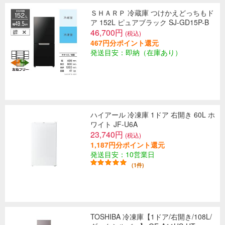
ＳＨＡＲＰ 冷蔵庫 つけかえどっちもド
ア 152L ピュアブラック SJ-GD15P-B
46,700円
(税込)
467円分ポイント還元
発送目安：即納（在庫あり）
ハイアール 冷凍庫 1ドア 右開き 60L ホ
ワイト JF-U6A
23,740円
(税込)
1,187円分ポイント還元
発送目安：10営業日
(1件)
TOSHIBA 冷凍庫【1ドア/右開き/108L/