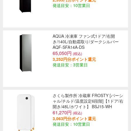
発送目安：10営業日
AQUA 冷凍庫 ファン式1ドア/右開
き/140L/自動霜取り/ダークシルバー
AQF-SFA14A-DS
65,050円
(税込)
3,252円分ポイント還元
発送目安：3営業日
さくら製作所 冷蔵庫 FROSTY [パーシ
ャル/チルド/温度設定6段階]【1ドア/右
開き/48L/ホワイト】 BSJ15-WH
61,270円
(税込)
3,063円分ポイント還元
発送目安：10営業日