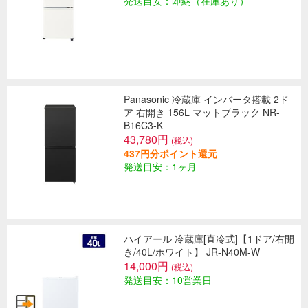
発送目安：即納（在庫あり）
Panasonic 冷蔵庫 インバータ搭載 2ド
ア 右開き 156L マットブラック NR-
B16C3-K
43,780円
(税込)
437円分ポイント還元
発送目安：1ヶ月
ハイアール 冷蔵庫[直冷式]【1ドア/右開
き/40L/ホワイト】 JR-N40M-W
14,000円
(税込)
発送目安：10営業日