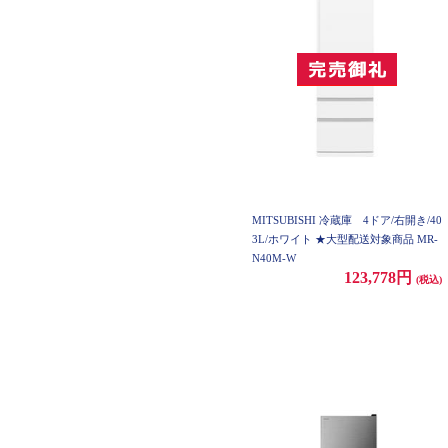
MITSUBISHI 冷蔵庫 4ドア/右開き/40
3L/ホワイト ★大型配送対象商品 MR-
N40M-W
123,778円
(税込)