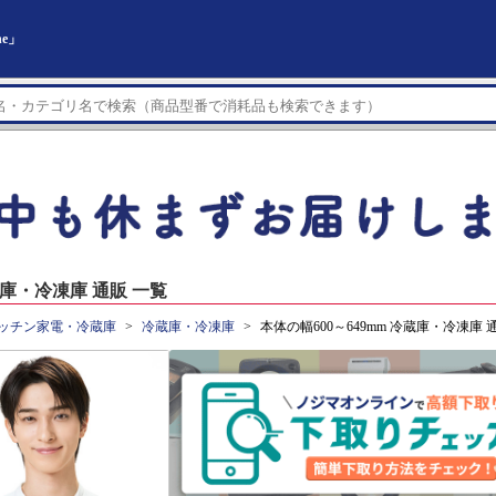
ne」
蔵庫・冷凍庫 通販 一覧
ッチン家電・冷蔵庫
冷蔵庫・冷凍庫
本体の幅600～649mm 冷蔵庫・冷凍庫 