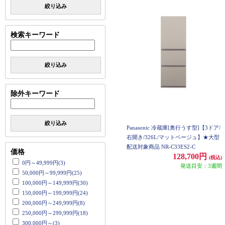
絞り込み
検索キーワード
絞り込み
除外キーワード
絞り込み
Panasonic 冷蔵庫[奥行うす型]【3ドア/
右開き/326L/マットベージュ】★大型
配送対象商品 NR-C33ES2-C
価格
128,700円
(税込)
0円～49,999円(3)
発送目安：3週間
50,000円～99,999円(25)
100,000円～149,999円(30)
150,000円～199,999円(24)
200,000円～249,999円(8)
250,000円～299,999円(18)
300,000円～(3)