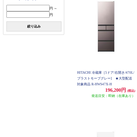
円 ～
円
絞り込み
HITACHI 冷蔵庫［5ドア/右開き/470L/
ブラストモーブグレー] ★大型配送
対象商品 R-HWS47X-H
196,200円
(税込)
発送目安：即納（在庫あり）