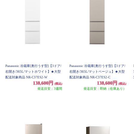
Panasonic 冷蔵庫[奥行うす型]【3ドア/
Panasonic 冷蔵庫[奥行うす型]【3ドア/
右開き/365L/マットホワイト】★大型
右開き/365L/マットベージュ】★大型
配送対象商品 NR-C37ES2-W
配送対象商品 NR-C37ES2-C
138,600円
138,600円
(税込)
(税込)
発送目安：3週間
発送目安：即納（在庫あり）