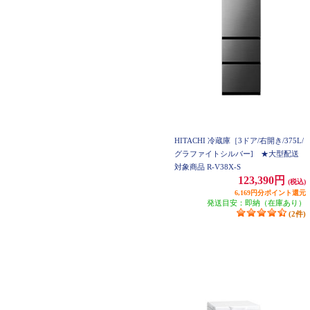
HITACHI 冷蔵庫［3ドア/右開き/375L/
グラファイトシルバー] ★大型配送
対象商品 R-V38X-S
123,390円
(税込)
6,169円分ポイント還元
発送目安：即納（在庫あり）
(2件)