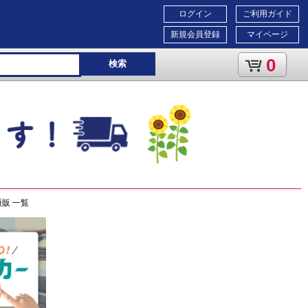
ログイン
ご利用ガイド
新規会員登録
マイページ
0
検索
通販 一覧