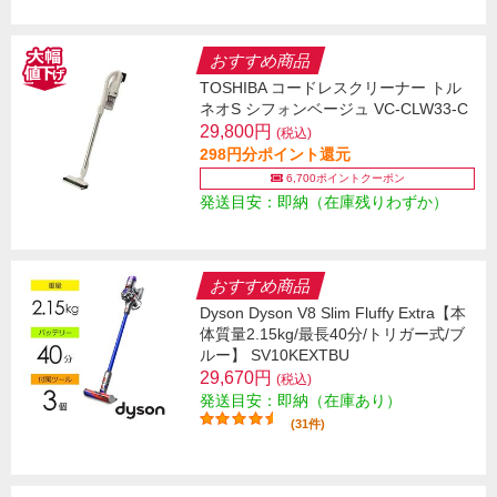
おすすめ商品
TOSHIBA コードレスクリーナー トル
ネオS シフォンベージュ VC-CLW33-C
29,800円
(税込)
298円分ポイント還元
6,700ポイントクーポン
発送目安：即納（在庫残りわずか）
おすすめ商品
Dyson Dyson V8 Slim Fluffy Extra【本
体質量2.15kg/最長40分/トリガー式/ブ
ルー】 SV10KEXTBU
29,670円
(税込)
発送目安：即納（在庫あり）
(31件)