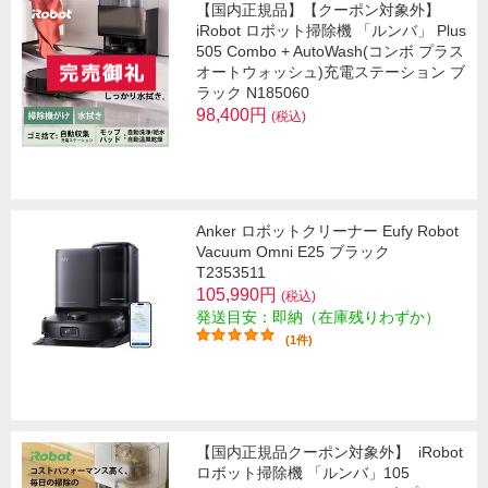
【国内正規品】【クーポン対象外】
iRobot ロボット掃除機 「ルンバ」 Plus
505 Combo + AutoWash(コンボ プラス
オートウォッシュ)充電ステーション ブ
ラック N185060
98,400円
(税込)
Anker ロボットクリーナー Eufy Robot
Vacuum Omni E25 ブラック
T2353511
105,990円
(税込)
発送目安：即納（在庫残りわずか）
(1件)
【国内正規品クーポン対象外】
iRobot
ロボット掃除機 「ルンバ」105