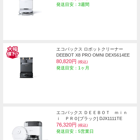
発送目安：3週間
エコバックス ロボットクリーナー
DEEBOT X8 PRO OMNI DEX5614EE
80,820円
(税込)
発送目安：1ヶ月
エコバックス ＤＥＥＢＯＴ ｍｉｎ
ｉ ＰＲＯ[ブラック] DJX1111TE
76,320円
(税込)
発送目安：5営業日