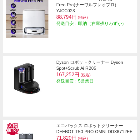
Freo Pro(ナーワルフレオプロ)
YJCC023
88,794円
(税込)
発送目安：即納（在庫残りわずか）
Dyson ロボットクリーナー Dyson
Spot+Scrub Ai RB05
167,252円
(税込)
発送目安：5営業日
エコバックス ロボットクリーナー
DEEBOT T50 PRO OMNI DDX6712EE
71,820円
(税込)