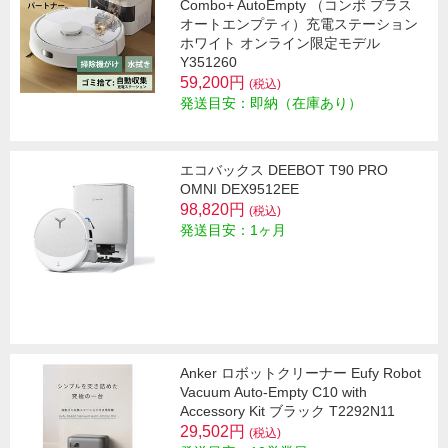
Combo+ AutoEmpty （コンボ プラス
オートエンプティ）充電ステーション
ホワイト オンライン限定モデル
Y351260
59,200円
(税込)
発送目安：即納（在庫あり）
エコバックス DEEBOT T90 PRO
OMNI DEX9512EE
98,820円
(税込)
発送目安：1ヶ月
Anker ロボットクリーナー Eufy Robot
Vacuum Auto-Empty C10 with
Accessory Kit ブラック T2292N11
29,502円
(税込)