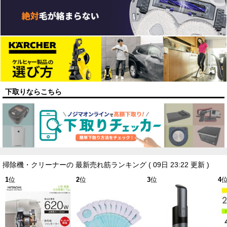
下取りならこちら
掃除機・クリーナーの 最新売れ筋ランキング
( 09日 23:22 更新 )
1
位
2
位
3
位
4