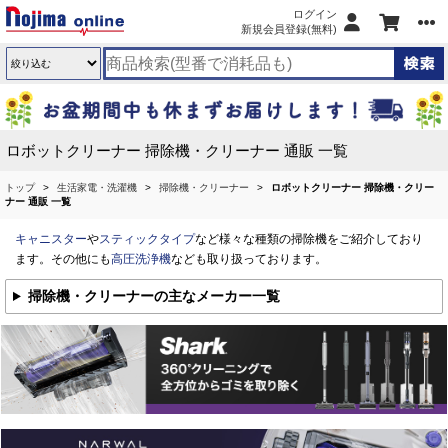
ログイン
新規会員登録(無料)
ロボットクリーナー 掃除機・クリーナー 通販 一覧
トップ
生活家電・洗濯機
掃除機・クリーナー
ロボットクリーナー 掃除機・クリー
ナー 通販 一覧
キャニスター
や
スティックタイプ
など様々な種類の掃除機をご紹介しており
ます。その他にも
高圧洗浄機
なども取り扱っております。
掃除機・クリーナーの主なメーカー一覧