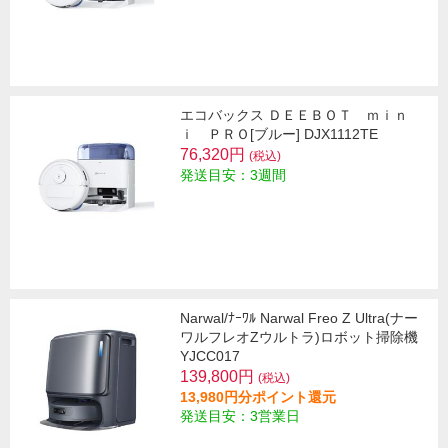
エコバックス ＤＥＥＢＯＴ ｍｉｎ
ｉ ＰＲＯ[ブルー] DJX1112TE
76,320円
(税込)
発送目安：3週間
Narwal/ﾅｰﾜﾙ Narwal Freo Z Ultra(ナー
ワルフレオZウルトラ)ロボット掃除機
YJCC017
139,800円
(税込)
13,980円分ポイント還元
発送目安：3営業日