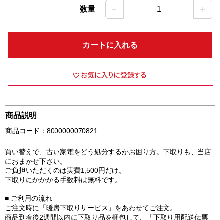
－
＋
数量
1
カートに入れる
商品説明
商品コード：8000000070821
買い替えで、古い家電をどう処分するかお困り方。下取りも、当店
におまかせ下さい。
ご負担いただくのは実費1,500円だけ。
下取りにかかかる手数料は無料です。
■ ご利用の流れ
ご注文時に「暖房下取りサービス」をあわせてご注文。
商品到着後2週間以内に下取り品を梱包して、「下取り用配送伝票」