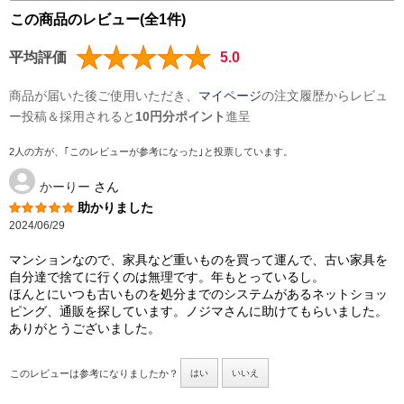
この商品のレビュー(全1件)
平均評価
5.0
商品が届いた後ご使用いただき、
マイページ
の注文履歴からレビュ
ー投稿＆採用されると
10円分ポイント
進呈
2人の方が、｢このレビューが参考になった｣と投票しています。
かーりー
さん
助かりました
2024/06/29
マンションなので、家具など重いものを買って運んで、古い家具を
自分達で捨てに行くのは無理です。年もとっているし。
ほんとにいつも古いものを処分までのシステムがあるネットショッ
ピング、通販を探しています。ノジマさんに助けてもらいました。
ありがとうございました。
このレビューは参考になりましたか？
はい
いいえ