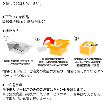
を使って発送して下さい。
■ 下取り対象商品
暖房機全般(石油商品を除く)
■ 梱包方法
梱包に使う箱は、ご注文の商品の外箱や、梱包に使われているダン
ボールでもOKです。
■ ご注意事項
※下取りサービスのみのご注文はキャンセル致します。
※ご注文商品出荷後の下取りサービスのキャンセルは行えません。
（下取り品の返送も行いません）