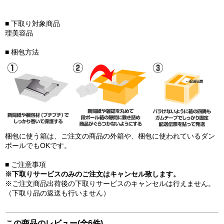
■ 下取り対象商品
理美容品
■ 梱包方法
梱包に使う箱は、ご注文の商品の外箱や、梱包に使われているダン
ボールでもOKです。
■ ご注意事項
※下取りサービスのみのご注文はキャンセル致します。
※ご注文商品出荷後の下取りサービスのキャンセルは行えません。
（下取り品の返送も行いません）
この商品のレビュー(全6件)