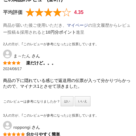
平均評価
4.35
商品が届いた後ご使用いただき、
マイページ
の注文履歴からレビュ
ー投稿＆採用されると
10円分ポイント
進呈
2人の方が、｢このレビューが参考になった｣と投票しています。
ま～たん
さん
楽だけど。。。
2024/08/17
商品の下に隠れている感じで返送用の伝票が入って分かりづらかっ
たので、マイナス1とさせて頂きました。
このレビューは参考になりましたか？
はい
いいえ
3人の方が、｢このレビューが参考になった｣と投票しています。
roppongi
さん
分かりやすく簡単