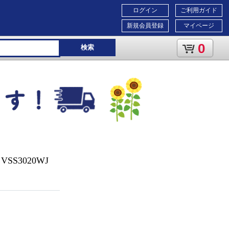
ログイン
ご利用ガイド
新規会員登録
マイページ
0
検索
S3020WJ