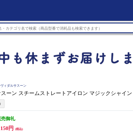
ON ヴィダルサスーン
スーン スチームストレートアイロン マジックシャイン VS
完売御礼
,150円
(税込)