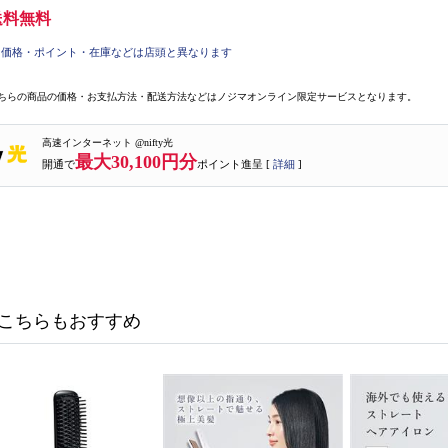
送料無料
価格・ポイント・在庫などは店頭と異なります
ちらの商品の価格・お支払方法・配送方法などはノジマオンライン限定サービスとなります。
高速インターネット @nifty光
最大30,100円分
開通で
ポイント進呈 [
詳細
]
こちらもおすすめ