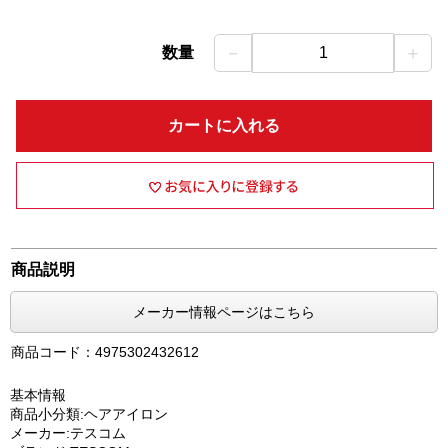
－
＋
数量
1
カートに入れる
商品説明
メーカー情報ページはこちら
商品コード：4975302432612
基本情報
商品小分類:ヘアアイロン
メーカー:テスコム