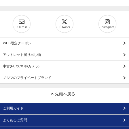
メルマガ
旧Twitter
Instagram
WEB限定クーポン
アウトレット掘り出し物
中古(PC/スマホ/カメラ)
ノジマのプライベートブランド
先頭へ戻る
ご利用ガイド
よくあるご質問