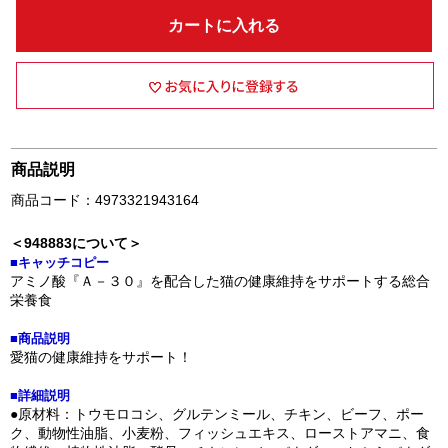
カートに入れる
商品説明
商品コード：4973321943164
＜948883について＞
■キャッチコピー
アミノ酸『Ａ－３０』を配合した猫の健康維持をサポートする総合
栄養食
■商品説明
愛猫の健康維持をサポート！
■詳細説明
●原材料：トウモロコシ、グルテンミール、チキン、ビーフ、ポー
ク、動物性油脂、小麦粉、フィッシュエキス、ローストアマニ、食