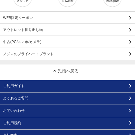
メルマガ
旧Twitter
Instagram
WEB限定クーポン
アウトレット掘り出し物
中古(PC/スマホ/カメラ)
ノジマのプライベートブランド
先頭へ戻る
ご利用ガイド
よくあるご質問
お問い合わせ
ご利用規約