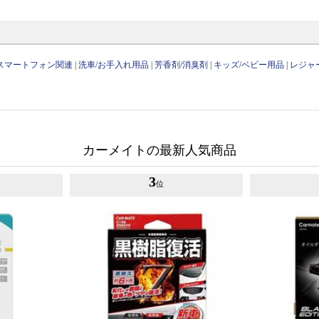
/スマートフォン関連
|
洗車/お手入れ用品
|
芳香剤/消臭剤
|
キッズ/ベビー用品
|
レジャ
カーメイトの最新人気商品
3
位