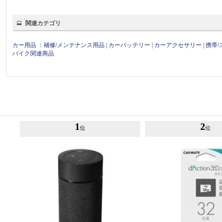
関連カテゴリ
カー用品
：
補修/メンテナンス用品
|
カーバッテリー
|
カーアクセサリー
|
携帯
バイク関連商品
1
2
位
位