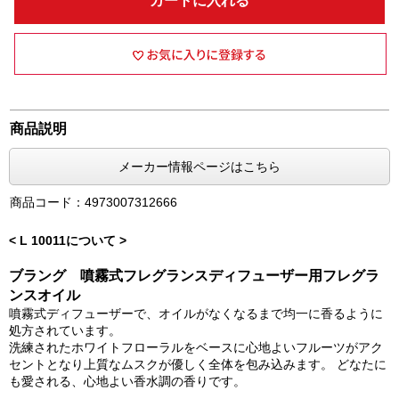
カートに入れる
商品説明
メーカー情報ページはこちら
商品コード：4973007312666
< L 10011について >
ブラング 噴霧式フレグランスディフューザー用フレグラ
ンスオイル
噴霧式ディフューザーで、オイルがなくなるまで均一に香るように
処方されています。
洗練されたホワイトフローラルをベースに心地よいフルーツがアク
セントとなり上質なムスクが優しく全体を包み込みます。 どなたに
も愛される、心地よい香水調の香りです。