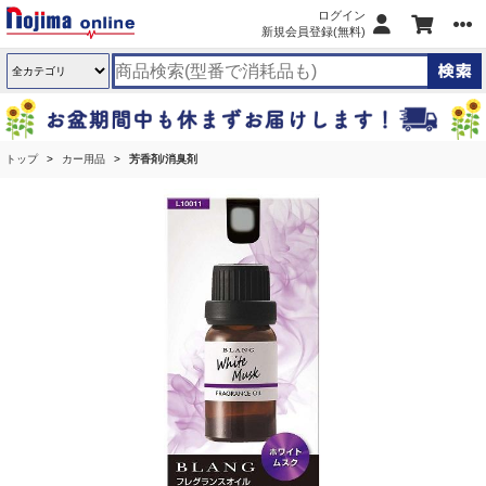
ログイン
新規会員登録(無料)
トップ
カー用品
芳香剤/消臭剤