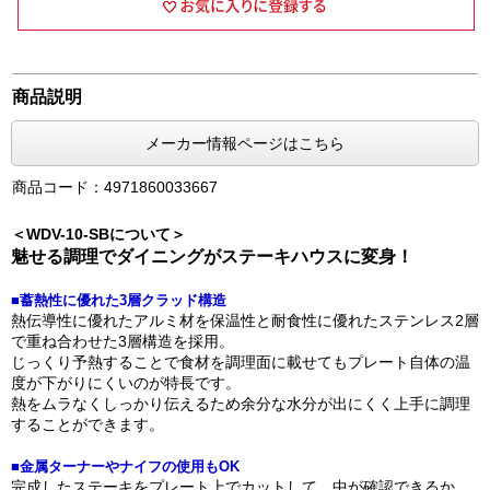
商品説明
メーカー情報ページはこちら
商品コード：4971860033667
＜WDV-10-SBについて＞
魅せる調理でダイニングがステーキハウスに変身！
■蓄熱性に優れた3層クラッド構造
熱伝導性に優れたアルミ材を保温性と耐食性に優れたステンレス2層
で重ね合わせた3層構造を採用。
じっくり予熱することで食材を調理面に載せてもプレート自体の温
度が下がりにくいのが特長です。
熱をムラなくしっかり伝えるため余分な水分が出にくく上手に調理
することができます。
■金属ターナーやナイフの使用もOK
完成したステーキをプレート上でカットして、中が確認できるか