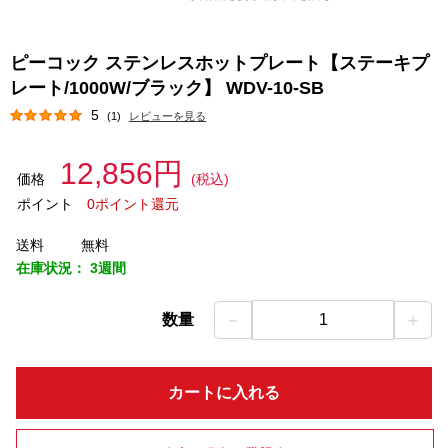
ピーコック ステンレスホットプレート【ステーキプ
レート/1000W/ブラック】 WDV-10-SB
5
(1)
レビューを見る
12,856円
価格
(税込)
ポイント
0ポイント還元
送料
無料
在庫状況：
3週間
－
＋
数量
1
カートに入れる