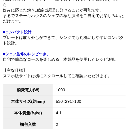
ら、
好みに応じた焼き加減に調理し分けることが可能です。
まるでステーキハウスのシェフの様な演出をご自宅でお楽しみいた
だけます。
■コンパクト設計
プレートは取り外しができて、シンクでも丸洗いしやすいコンパク
ト設計。
■シェフ監修のレシピつき。
自宅で簡単なコースを楽しめる、本製品を使用したレシピ3種。
【主な仕様】
スマホ版サイトは横にスクロールしてご確認いただけます。
消費電力(W)
1000
本体サイズ(約mm)
530×291×130
本体質量(約kg)
4.1
梱包入数
2