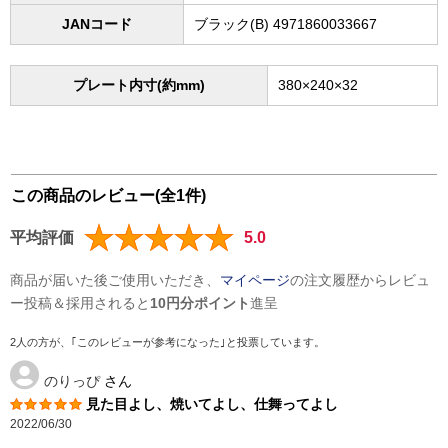
JANコード
ブラック(B) 4971860033667
プレート内寸(約mm)
380×240×32
この商品のレビュー(全1件)
平均評価
5.0
商品が届いた後ご使用いただき、
マイページ
の注文履歴からレビュ
ー投稿＆採用されると
10円分ポイント
進呈
2人の方が、｢このレビューが参考になった｣と投票しています。
のりっぴ
さん
見た目よし、焼いてよし、仕舞ってよし
2022/06/30