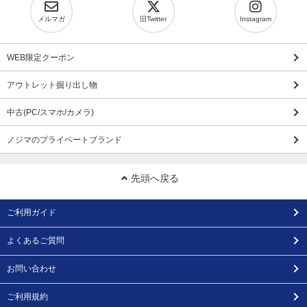
メルマガ
旧Twitter
Instagram
WEB限定クーポン
アウトレット掘り出し物
中古(PC/スマホ/カメラ)
ノジマのプライベートブランド
先頭へ戻る
ご利用ガイド
よくあるご質問
お問い合わせ
ご利用規約