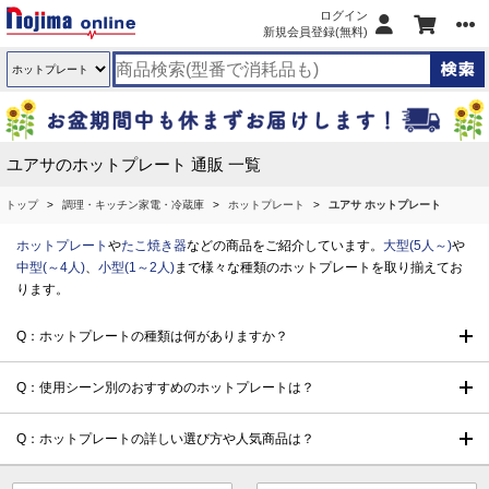
ログイン
新規会員登録(無料)
ユアサのホットプレート 通販 一覧
トップ
調理・キッチン家電・冷蔵庫
ホットプレート
ユアサ ホットプレート
ホットプレート
や
たこ焼き器
などの商品をご紹介しています。
大型(5人～)
や
中型(～4人)
、
小型(1～2人)
まで様々な種類のホットプレートを取り揃えてお
ります。
Q：ホットプレートの種類は何がありますか？
Q：使用シーン別のおすすめのホットプレートは？
Q：ホットプレートの詳しい選び方や人気商品は？