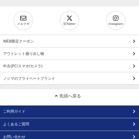
メルマガ
旧Twitter
Instagram
WEB限定クーポン
アウトレット掘り出し物
中古(PC/スマホ/カメラ)
ノジマのプライベートブランド
先頭へ戻る
ご利用ガイド
よくあるご質問
お問い合わせ