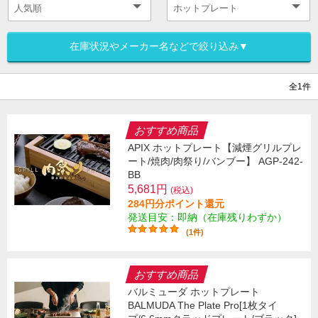
在庫状況やメーカー名などで絞り込み▼
全1件
おすすめ商品
APIX ホットプレート【減煙グリルプレ
ート/焼肉/肉祭り/バンブー】 AGP-242-
BB
5,681円
(税込)
284円分ポイント還元
発送目安：即納（在庫残りわずか）
(1件)
おすすめ商品
バルミューダ ホットプレート
BALMUDA The Plate Pro[1枚タイ