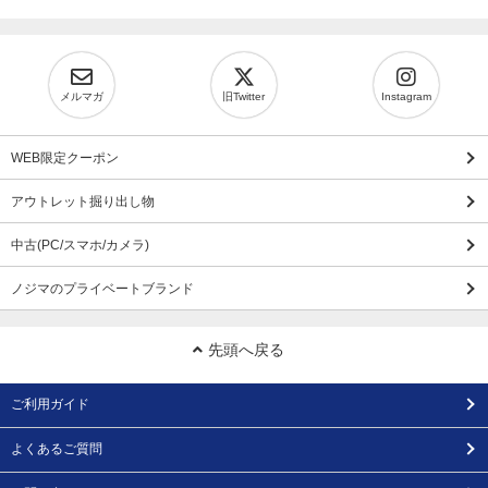
メルマガ
旧Twitter
Instagram
WEB限定クーポン
アウトレット掘り出し物
中古(PC/スマホ/カメラ)
ノジマのプライベートブランド
先頭へ戻る
ご利用ガイド
よくあるご質問