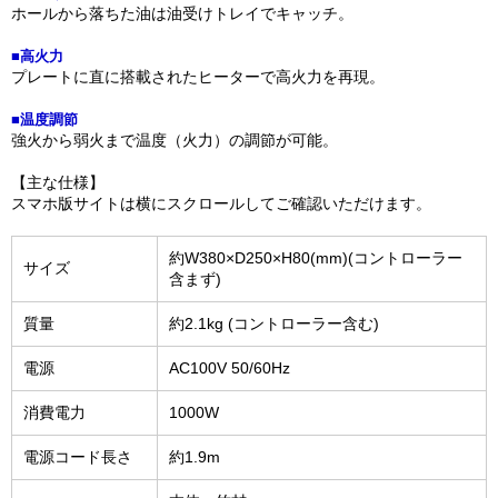
ホールから落ちた油は油受けトレイでキャッチ。
■高火力
プレートに直に搭載されたヒーターで高火力を再現。
■温度調節
強火から弱火まで温度（火力）の調節が可能。
【主な仕様】
スマホ版サイトは横にスクロールしてご確認いただけます。
約W380×D250×H80(mm)(コントローラー
サイズ
含まず)
質量
約2.1kg (コントローラー含む)
電源
AC100V 50/60Hz
消費電力
1000W
電源コード長さ
約1.9m