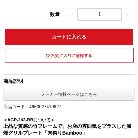
－
＋
数量
1
カートに入れる
商品説明
メーカー情報ページはこちら
商品コード：4963027419827
＜AGP-242-BBについて＞
上品な質感の竹フレームで、お店の雰囲気をプラスした減
煙グリルプレート「肉祭りBamboo」