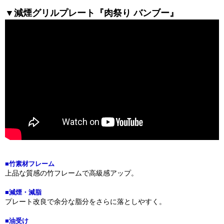
▼減煙グリルプレート『肉祭り バンブー』
■竹素材フレーム
上品な質感の竹フレームで高級感アップ。
■減煙・減脂
プレート改良で余分な脂分をさらに落としやすく。
■油受け