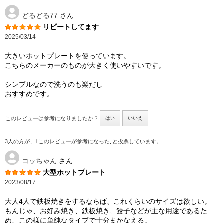
どるどる77
さん
リピートしてます
2025/03/14
大きいホットプレートを使っています。
こちらのメーカーのものが大きく使いやすいです。
シンプルなので洗うのも楽だし
おすすめです。
このレビューは参考になりましたか？
はい
いいえ
3人の方が、｢このレビューが参考になった｣と投票しています。
コッちゃん
さん
大型ホットプレート
2023/08/17
大人4人で鉄板焼きをするならば、これくらいのサイズは欲しい。
もんじゃ、お好み焼き、鉄板焼き、餃子などが主な用途であるた
め、この様に単純なタイプで十分まかなえる。