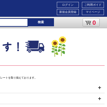
ログイン
ご利用ガイド
新規会員登録
マイページ
0
検索
プレートを取り揃えております。