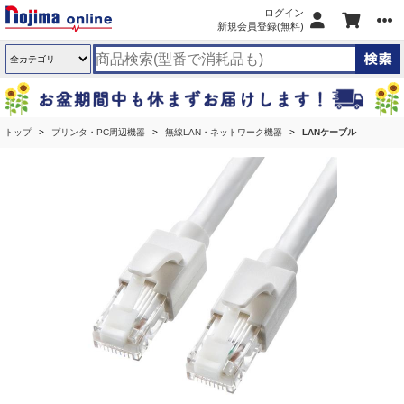
ログイン
新規会員登録(無料)
トップ
プリンタ・PC周辺機器
無線LAN・ネットワーク機器
LANケーブル