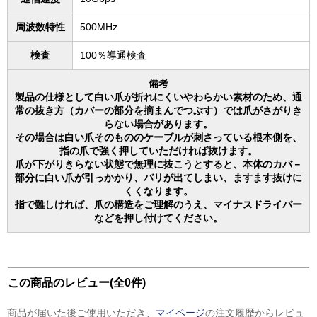
周波数特性
500MHz
検査
100％導通検査
備考
製品の仕様として白い爪が折れにくいやわらかい素材のため、通
常の抜き方（カバーの部分を摘まんでつぶす）では爪がさがりき
らない場合があります。
その場合は白い爪そのもののケーブルが刺さっている根本側を、
指の爪で強く押していただければ抜けます。
爪が下がりきらない状態で無理に抜こうとすると、本体のカバ－
部分に白い爪が引っかかり、バリが出てしまい、ますます抜けに
くくなります。
指で難しければ、爪の構造をご理解のうえ、マイナスドライバー
などを押し付けてください。
この商品のレビュー(全0件)
商品が届いた後ご使用いただき、
マイページ
の注文履歴からレビュ