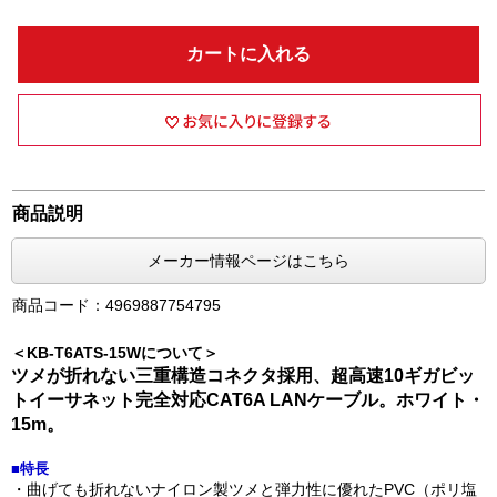
カートに入れる
商品説明
メーカー情報ページはこちら
商品コード：4969887754795
＜KB-T6ATS-15Wについて＞
ツメが折れない三重構造コネクタ採用、超高速10ギガビッ
トイーサネット完全対応CAT6A LANケーブル。ホワイト・
15m。
■特長
・曲げても折れないナイロン製ツメと弾力性に優れたPVC（ポリ塩