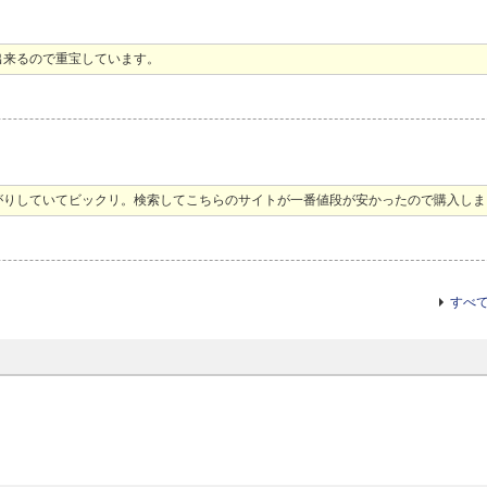
出来るので重宝しています。
がりしていてビックリ。検索してこちらのサイトが一番値段が安かったので購入しま
すべ