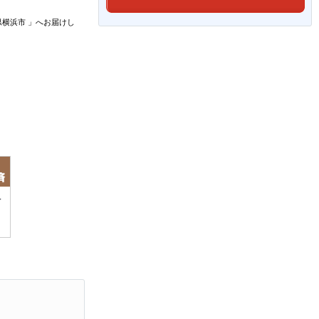
県横浜市
」
へお届けし