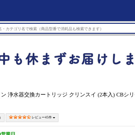
ン 浄水器交換カートリッジ クリンスイ (2本入) CBシ
レビュー45件
0営業日