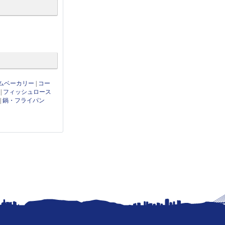
ムベーカリー
|
コー
|
フィッシュロース
|
鍋・フライパン