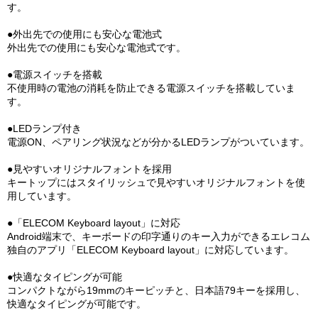
す。
●外出先での使用にも安心な電池式
外出先での使用にも安心な電池式です。
●電源スイッチを搭載
不使用時の電池の消耗を防止できる電源スイッチを搭載していま
す。
●LEDランプ付き
電源ON、ペアリング状況などが分かるLEDランプがついています。
●見やすいオリジナルフォントを採用
キートップにはスタイリッシュで見やすいオリジナルフォントを使
用しています。
●「ELECOM Keyboard layout」に対応
Android端末で、キーボードの印字通りのキー入力ができるエレコム
独自のアプリ「ELECOM Keyboard layout」に対応しています。
●快適なタイピングが可能
コンパクトながら19mmのキーピッチと、日本語79キーを採用し、
快適なタイピングが可能です。