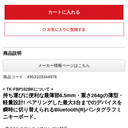
カートに入れる
商品説明
メーカー情報ページはこちら
商品コード：4953103344976
< TK-FBP102BKについて >
持ち運びに便利な最薄部6.5mm・重さ264gの薄型・
軽量設計! ペアリングした最大3台までのデバイスを
瞬時に切り替えられるBluetooth(R)パンタグラフミ
ニキーボード。