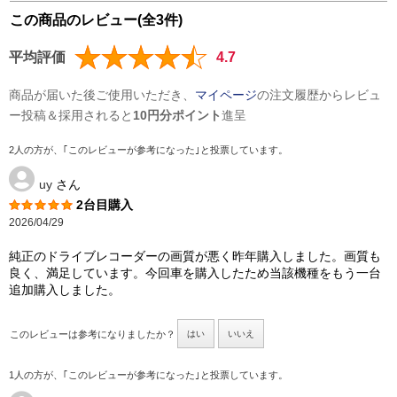
この商品のレビュー(全3件)
平均評価
4.7
商品が届いた後ご使用いただき、
マイページ
の注文履歴からレビュ
ー投稿＆採用されると
10円分ポイント
進呈
2人の方が、｢このレビューが参考になった｣と投票しています。
uy
さん
2台目購入
2026/04/29
純正のドライブレコーダーの画質が悪く昨年購入しました。画質も
良く、満足しています。今回車を購入したため当該機種をもう一台
追加購入しました。
このレビューは参考になりましたか？
はい
いいえ
1人の方が、｢このレビューが参考になった｣と投票しています。