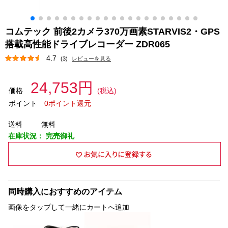
コムテック 前後2カメラ370万画素STARVIS2・GPS
搭載高性能ドライブレコーダー ZDR065
4.7
(3)
レビューを見る
24,753円
価格
(税込)
ポイント
0ポイント還元
送料
無料
在庫状況：
完売御礼
同時購入におすすめのアイテム
画像をタップして一緒にカートへ追加