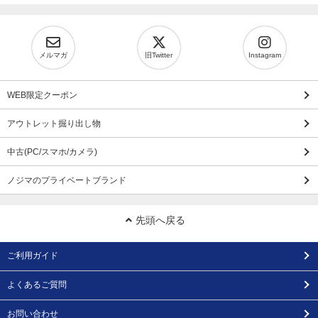
メルマガ
旧Twitter
Instagram
WEB限定クーポン
アウトレット掘り出し物
中古(PC/スマホ/カメラ)
ノジマのプライベートブランド
先頭へ戻る
ご利用ガイド
よくあるご質問
お問い合わせ