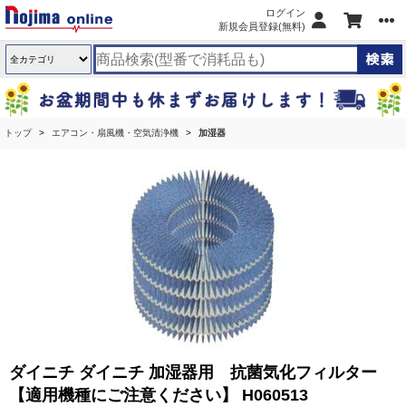
ログイン
新規会員登録(無料)
トップ
エアコン・扇風機・空気清浄機
加湿器
ダイニチ ダイニチ 加湿器用 抗菌気化フィルター
【適用機種にご注意ください】 H060513