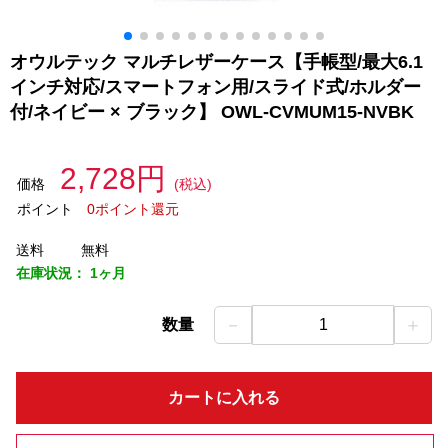
オウルテック マルチレザーケース【手帳型/最大6.1
インチ対応/スマートフォン用/スライド式/ホルダー
付/ネイビー × ブラック】 OWL-CVMUM15-NVBK
2,728円
価格
(税込)
ポイント
0ポイント還元
送料
無料
在庫状況：
1ヶ月
－
＋
数量
1
カートに入れる