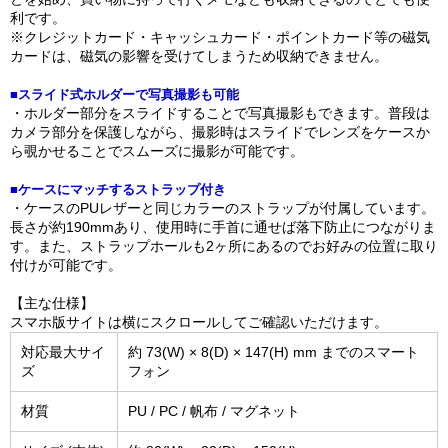
利です。
※クレジットカード・キャッシュカード・ポイントカード等の磁気
カードは、磁気の影響を受けてしまうため収納できません。
■スライド式ホルダーで写真撮影も可能
・ホルダー部分をスライドすることで写真撮影もできます。普段は
カメラ部分を保護しながら、撮影時はスライドでレンズをケースか
ら覗かせることでスムーズに撮影が可能です。
■ケースにマッチするストラップ付き
・ケースのPUレザーと同じカラーのストラップが付属しています。
長さが約190mmあり、使用時に手首に通せば落下防止につながりま
す。また、ストラップホールも2ヶ所にあるのでお好みの位置に取り
付けが可能です。
【主な仕様】
スマホ版サイトは横にスクロールしてご確認いただけます。
対応最大サイ
約 73(W) × 8(D) × 147(H) mm までのスマート
ズ
フォン
材質
PU / PC / 帆布 / マグネット