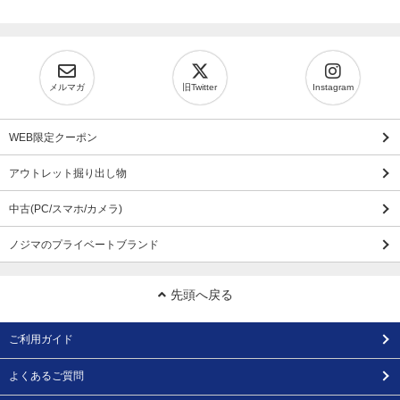
メルマガ
旧Twitter
Instagram
WEB限定クーポン
アウトレット掘り出し物
中古(PC/スマホ/カメラ)
ノジマのプライベートブランド
先頭へ戻る
ご利用ガイド
よくあるご質問