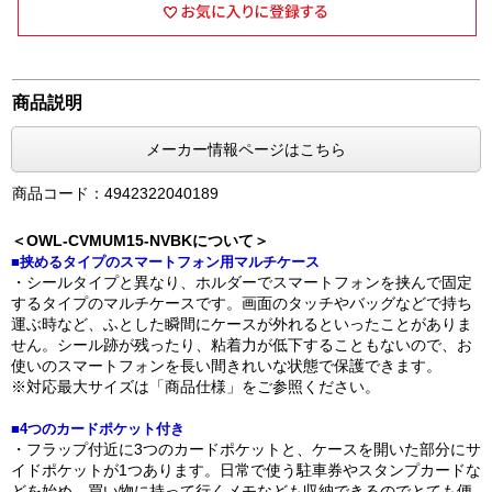
商品説明
メーカー情報ページはこちら
商品コード：4942322040189
＜OWL-CVMUM15-NVBKについて＞
■挟めるタイプのスマートフォン用マルチケース
・シールタイプと異なり、ホルダーでスマートフォンを挟んで固定
するタイプのマルチケースです。画面のタッチやバッグなどで持ち
運ぶ時など、ふとした瞬間にケースが外れるといったことがありま
せん。シール跡が残ったり、粘着力が低下することもないので、お
使いのスマートフォンを長い間きれいな状態で保護できます。
※対応最大サイズは「商品仕様」をご参照ください。
■4つのカードポケット付き
・フラップ付近に3つのカードポケットと、ケースを開いた部分にサ
イドポケットが1つあります。日常で使う駐車券やスタンプカードな
どを始め、買い物に持って行くメモなども収納できるのでとても便