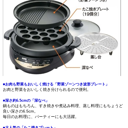
■お肉も野菜もおいしく焼ける「野菜ゾーンつき波形プレート」
お肉と野菜をおいしく焼き分けられるので便利。
■深さ約6.5cmの「深なべ」
鍋ものはもちろん、すき焼きや煮込み料理、蒸し料理にもちょうど
良い深さの6.5cm。
毎日のお料理に、パーティーにも大活躍。
■大人気の「たこ焼きプレート」