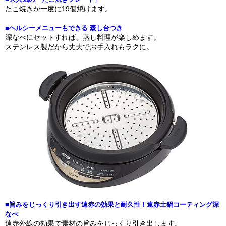
たこ焼きが一度に19個焼けます。
■ヘルシーメニューもできる 蒸し台つき
深なべにセットすれば、蒸し料理が楽しめます。
ステンレス製だから丈夫でお手入れもラクに。
■旨みをじっくり引き出す遠赤の効果と耐久性！遠赤土鍋コーティング深
なべ
遠赤外線の効果で素材の旨みをじっくり引き出します。