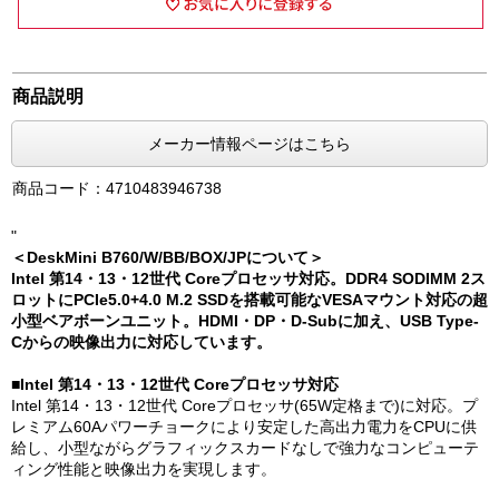
商品説明
メーカー情報ページはこちら
商品コード：4710483946738
"
＜DeskMini B760/W/BB/BOX/JPについて＞
Intel 第14・13・12世代 Coreプロセッサ対応。DDR4 SODIMM 2ス
ロットにPCIe5.0+4.0 M.2 SSDを搭載可能なVESAマウント対応の超
小型ベアボーンユニット。HDMI・DP・D-Subに加え、USB Type-
Cからの映像出力に対応しています。
■Intel 第14・13・12世代 Coreプロセッサ対応
Intel 第14・13・12世代 Coreプロセッサ(65W定格まで)に対応。プ
レミアム60Aパワーチョークにより安定した高出力電力をCPUに供
給し、小型ながらグラフィックスカードなしで強力なコンピューテ
ィング性能と映像出力を実現します。