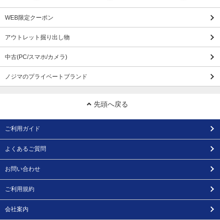
WEB限定クーポン
アウトレット掘り出し物
中古(PC/スマホ/カメラ)
ノジマのプライベートブランド
先頭へ戻る
ご利用ガイド
よくあるご質問
お問い合わせ
ご利用規約
会社案内