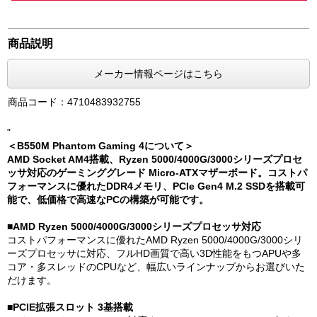
商品説明
メーカー情報ページはこちら
商品コード：4710483932755
"
＜B550M Phantom Gaming 4について＞
AMD Socket AM4搭載、Ryzen 5000/4000G/3000シリーズプロセ
ッサ対応のゲーミンググレード Micro-ATXマザーボード。コストパ
フォーマンスに優れたDDR4メモリ、PCIe Gen4 M.2 SSDを搭載可
能で、低価格で高速なPCの構築が可能です。
■AMD Ryzen 5000/4000G/3000シリーズプロセッサ対応
コストパフォーマンスに優れたAMD Ryzen 5000/4000G/3000シリ
ーズプロセッサに対応、フルHD画質で高い3D性能をもつAPUや多
コア・多スレッドのCPUなど、幅広いラインナップからお選びいた
だけます。
■PCIE拡張スロット 3基搭載