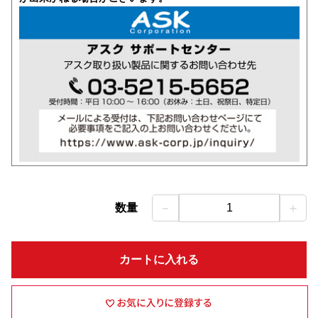
－
＋
数量
1
カートに入れる