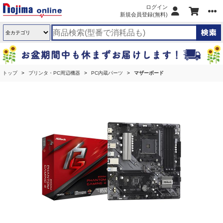
ログイン
新規会員登録(無料)
トップ
プリンタ・PC周辺機器
PC内蔵パーツ
マザーボード