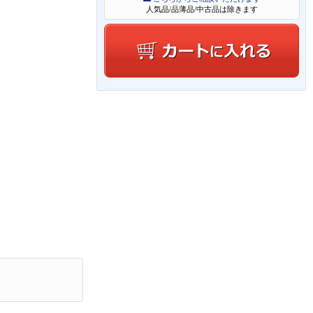
人気品/品薄品/中古品は除きます