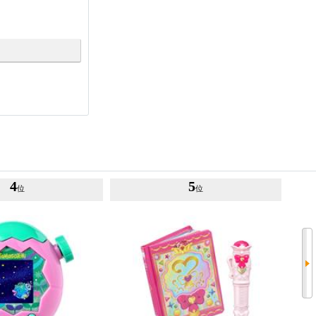
4
5
位
位