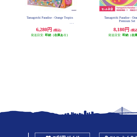
Tamagotchi Paradise - Orange Tropics
Tamagotchi Paradise - Ora
Premium Set
6,280円
8,180円
(税込)
(税込
発送目安:
即納（在庫あり）
発送目安:
即納（在