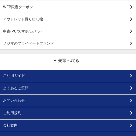
WEB限定クーポン
アウトレット掘り出し物
中古(PC/スマホ/カメラ)
ノジマのプライベートブランド
先頭へ戻る
ご利用ガイド
よくあるご質問
お問い合わせ
ご利用規約
会社案内