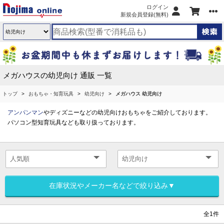
ログイン
新規会員登録(無料)
メガハウスの幼児向け 通販 一覧
トップ
おもちゃ・知育玩具
幼児向け
メガハウス 幼児向け
アンパンマン
やディズニーなどの幼児向けおもちゃをご紹介しております。
パソコン型知育玩具なども取り扱っております。
在庫状況やメーカー名などで絞り込み▼
全1件