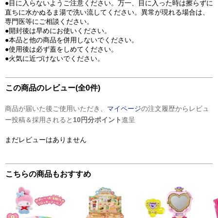
●目に入らないようご注意ください。万一、目に入った時は擦らずに
直ちに水かぬるま湯で洗い流してください。異常が現れる場合は、
専門医等にご相談ください。
●開封後は早めにお使いください。
●本品と他の商品を併用しないでください。
●使用後は必ず蓋をしめてください。
●火気に近づけないでください。
この商品のレビュー(全0件)
商品が届いた後ご使用いただき、
マイページ
の注文履歴からレビュ
ー投稿＆採用されると
10円分ポイント
進呈
まだレビューはありません
こちらの商品もおすすめ