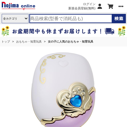
ログイン
新規会員登録(無料)
トップ
おもちゃ・知育玩具
女の子に人気のおもちゃ・知育玩具