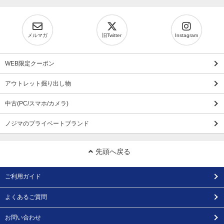
メルマガ
旧Twitter
Instagram
WEB限定クーポン
アウトレット掘り出し物
中古(PC/スマホ/カメラ)
ノジマのプライベートブランド
先頭へ戻る
ご利用ガイド
よくあるご質問
お問い合わせ