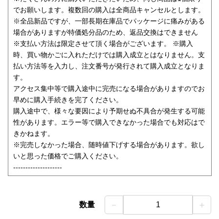
でお願いします。複数回の購入は全商品キャンセルとします。
※全品新品ですが、一部長期在庫品でパッケージに痛みがある
場合がありますが特価処分品のため、返品交換はできません
※支払い方法は限定させて頂く場合がございます。 ※購入
時、買い物かごに入れただけでは購入成立とはなりません。支
払い方法等を入力し、注文番号が発行されて購入成立となりま
す。
アクセス集中等で購入途中に完売になる場合がありますのでお
早めに購入手続きを完了ください。
購入途中で、様々な要因により予期せぬ不具合が発生する可能
性があります。エラー等で購入できなかった場合でも対応はで
きかねます。
※完売しなかった場合、随時値下げする場合があります。欲し
いと思った価格でご購入ください。
--------------------
－
＋
数量
1