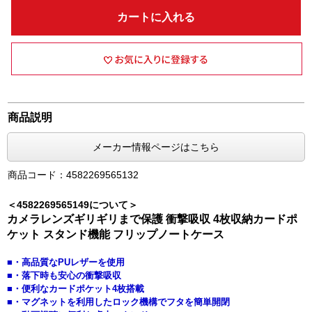
カートに入れる
商品説明
メーカー情報ページはこちら
商品コード：4582269565132
＜4582269565149について＞
カメラレンズギリギリまで保護 衝撃吸収 4枚収納カードポ
ケット スタンド機能 フリップノートケース
■・高品質なPUレザーを使用
■・落下時も安心の衝撃吸収
■・便利なカードポケット4枚搭載
■・マグネットを利用したロック機構でフタを簡単開閉