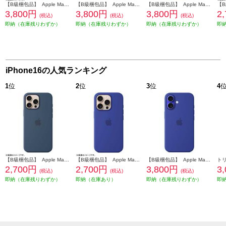
【B級梱包品】 Apple MagSafe対応 iPhone 16 シリコーンケースデニム MYY23FE-A
【B級梱包品】 Apple MagSafe対応 iPhone 16 シリコーンケースプラム MYY43FE-A
【B級梱包品】 Apple MagSafe対応 iPhone 16 シリコーンケースウルトラマリン MYY63FE-A
3,800円
3,800円
3,800円
2
(税込)
(税込)
(税込)
即納（在庫残りわずか）
即納（在庫残りわずか）
即納（在庫残りわずか）
即
iPhone16の人気ランキング
1
位
2
位
3
位
4
【B級梱包品】 Apple MagSafe対応 iPhone16 Pro MAX シリコーンケースデニム MYYU3FE-A
【B級梱包品】 Apple MagSafe対応 iPhone16 Pro シリコーンケース－ウルトラマリン MYYP3FE-A
【B級梱包品】 Apple MagSafe対応 iPhone 16 シリコーンケースウルトラマリン MYY63FE-A
2,700円
2,700円
3,800円
3
(税込)
(税込)
(税込)
即納（在庫残りわずか）
即納（在庫あり）
即納（在庫残りわずか）
即