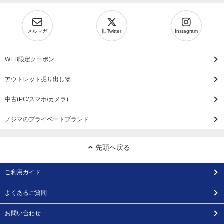
メルマガ
旧Twitter
Instagram
WEB限定クーポン
アウトレット掘り出し物
中古(PC/スマホ/カメラ)
ノジマのプライベートブランド
先頭へ戻る
ご利用ガイド
よくあるご質問
お問い合わせ