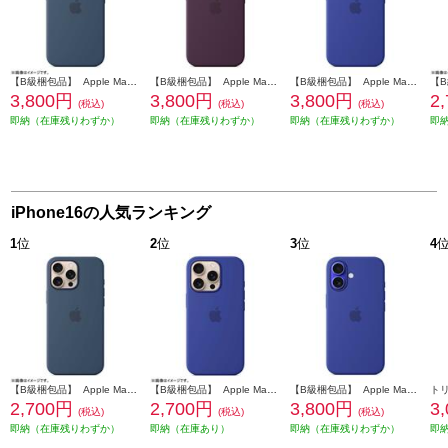
【B級梱包品】 Apple MagSafe対応 iPhone 16 シリコーンケースデニム MYY23FE-A
【B級梱包品】 Apple MagSafe対応 iPhone 16 シリコーンケースプラム MYY43FE-A
【B級梱包品】 Apple MagSafe対応 iPhone 16 シリコーンケースウルトラマリン MYY63FE-A
3,800円
3,800円
3,800円
2
(税込)
(税込)
(税込)
即納（在庫残りわずか）
即納（在庫残りわずか）
即納（在庫残りわずか）
即
iPhone16の人気ランキング
1
位
2
位
3
位
4
【B級梱包品】 Apple MagSafe対応 iPhone16 Pro MAX シリコーンケースデニム MYYU3FE-A
【B級梱包品】 Apple MagSafe対応 iPhone16 Pro シリコーンケース－ウルトラマリン MYYP3FE-A
【B級梱包品】 Apple MagSafe対応 iPhone 16 シリコーンケースウルトラマリン MYY63FE-A
2,700円
2,700円
3,800円
3
(税込)
(税込)
(税込)
即納（在庫残りわずか）
即納（在庫あり）
即納（在庫残りわずか）
即