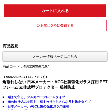
カートに入れる
商品説明
メーカー情報ページはこちら
商品コード：4582269567167
＜4582269567174について＞
角割れしない 日本メーカー・AGC社製強化ガラス採用 PET
フレーム 立体成型プロテクター 反射防止
■・端まで守る、フルカバーフレームタイプ
■・光の映り込みを抑え、指すべりさらさらな反射防止タイプ
■・日本メーカー、AGC社製の強化ガラス採用