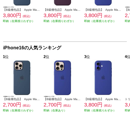
【B級梱包品】 Apple MagSafe対応 iPhone 16 シリコーンケースデニム MYY23FE-A
【B級梱包品】 Apple MagSafe対応 iPhone 16 シリコーンケースプラム MYY43FE-A
【B級梱包品】 Apple MagSafe対応 iPhone 16 シリコーンケースウルトラマリン MYY63FE-A
3,800円
3,800円
3,800円
2
(税込)
(税込)
(税込)
即納（在庫残りわずか）
即納（在庫残りわずか）
即納（在庫残りわずか）
即
iPhone16の人気ランキング
1
位
2
位
3
位
4
【B級梱包品】 Apple MagSafe対応 iPhone16 Pro MAX シリコーンケースデニム MYYU3FE-A
【B級梱包品】 Apple MagSafe対応 iPhone16 Pro シリコーンケース－ウルトラマリン MYYP3FE-A
【B級梱包品】 Apple MagSafe対応 iPhone 16 シリコーンケースウルトラマリン MYY63FE-A
2,700円
2,700円
3,800円
3
(税込)
(税込)
(税込)
即納（在庫残りわずか）
即納（在庫あり）
即納（在庫残りわずか）
即