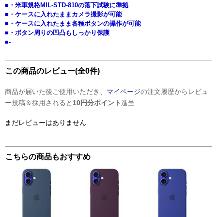
■・米軍規格MIL-STD-810の落下試験に準拠
■・ケースに入れたままカメラ撮影が可能
■・ケースに入れたまま各種ボタンの操作が可能
■・ボタン周りの凹凸もしっかり保護
■-
この商品のレビュー(全0件)
商品が届いた後ご使用いただき、
マイページ
の注文履歴からレビュ
ー投稿＆採用されると
10円分ポイント
進呈
まだレビューはありません
こちらの商品もおすすめ