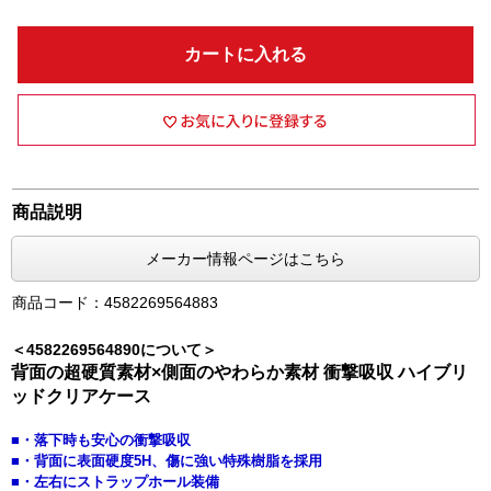
カートに入れる
商品説明
メーカー情報ページはこちら
商品コード：4582269564883
＜4582269564890について＞
背面の超硬質素材×側面のやわらか素材 衝撃吸収 ハイブリ
ッドクリアケース
■・落下時も安心の衝撃吸収
■・背面に表面硬度5H、傷に強い特殊樹脂を採用
■・左右にストラップホール装備