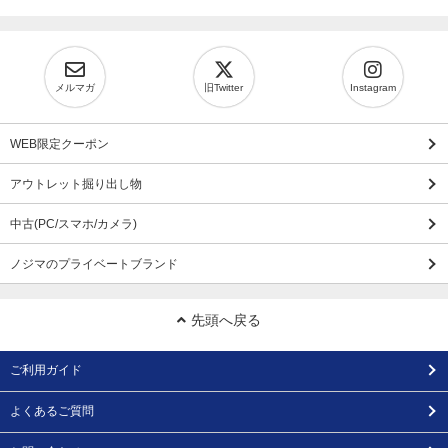
メルマガ
旧Twitter
Instagram
WEB限定クーポン
アウトレット掘り出し物
中古(PC/スマホ/カメラ)
ノジマのプライベートブランド
先頭へ戻る
ご利用ガイド
よくあるご質問