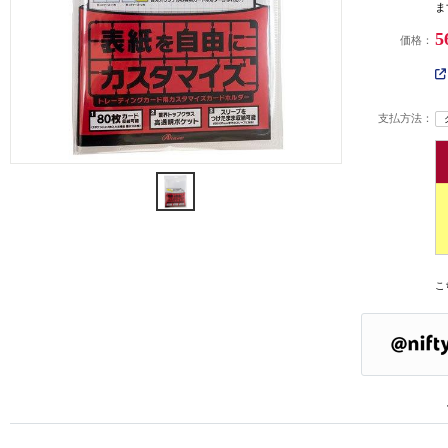
ま
5
価格：
支払方法：
こ