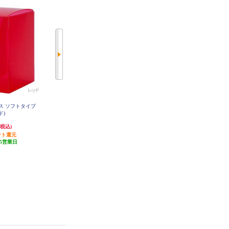
ス ソフトタイプ
レギュラーサイズカード用トレカ
トレーディングカード用レザーカ
ド)
プロテクトよこ入れジャストタイ
ードケース(ブラック)
プ(100枚入り)
242円
2,475円
(税込)
(税込)
(税込)
ント還元
発送目安:
5営業日
発送目安:
5営業日
5営業日
(1件)