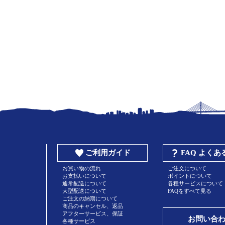
ご利用ガイド
FAQ よく
お買い物の流れ
ご注文について
お支払いについて
ポイントについて
通常配送について
各種サービスについて
大型配送について
FAQをすべて見る
ご注文の納期について
商品のキャンセル、返品
アフターサービス、保証
お問い合
各種サービス