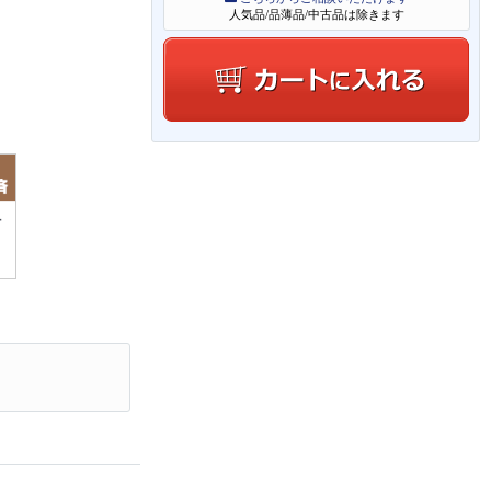
人気品/品薄品/中古品は除きます