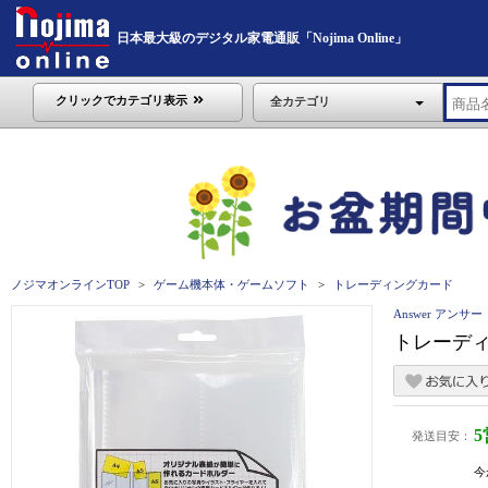
日本最大級のデジタル家電通販「Nojima Online」
クリックでカテゴリ表示
全カテゴリ
ノジマオンラインTOP
ゲーム機本体・ゲームソフト
トレーディングカード
Answer アンサー
トレーディ
発送目安：
今