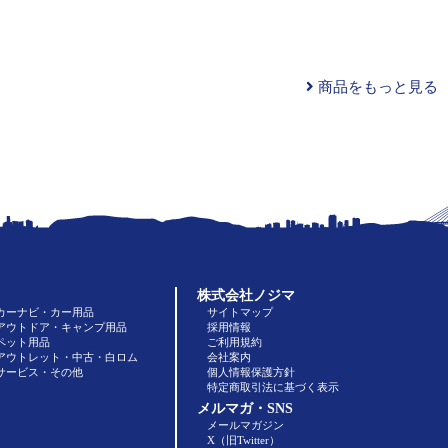
商品をもっと見る
株式会社ノジマ
カーナビ・カー用品
サイトマップ
アウトドア・キャンプ用品
採用情報
ペット用品
ご利用規約
アウトレット・中古・白ロム
会社案内
サービス・その他
個人情報保護方針
特定商取引法に基づく表示
メルマガ・SNS
メールマガジン
X（旧Twitter）