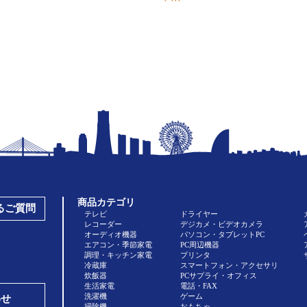
商品カテゴリ
あるご質問
テレビ
ドライヤー
レコーダー
デジカメ・ビデオカメラ
オーディオ機器
パソコン・タブレットPC
エアコン・季節家電
PC周辺機器
調理・キッチン家電
プリンタ
冷蔵庫
スマートフォン・アクセサリ
炊飯器
PCサプライ・オフィス
生活家電
電話・FAX
洗濯機
ゲーム
わせ
掃除機
おもちゃ