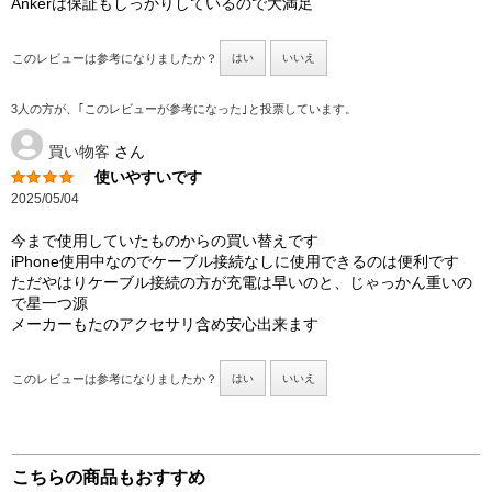
Ankerは保証もしっかりしているので大満足
このレビューは参考になりましたか？
はい
いいえ
3人の方が、｢このレビューが参考になった｣と投票しています。
買い物客
さん
使いやすいです
2025/05/04
今まで使用していたものからの買い替えです
iPhone使用中なのでケーブル接続なしに使用できるのは便利です
ただやはりケーブル接続の方が充電は早いのと、じゃっかん重いの
で星一つ源
メーカーもたのアクセサリ含め安心出来ます
このレビューは参考になりましたか？
はい
いいえ
こちらの商品もおすすめ