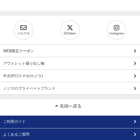
メルマガ
旧Twitter
Instagram
WEB限定クーポン
アウトレット掘り出し物
中古(PC/スマホ/カメラ)
ノジマのプライベートブランド
先頭へ戻る
ご利用ガイド
よくあるご質問