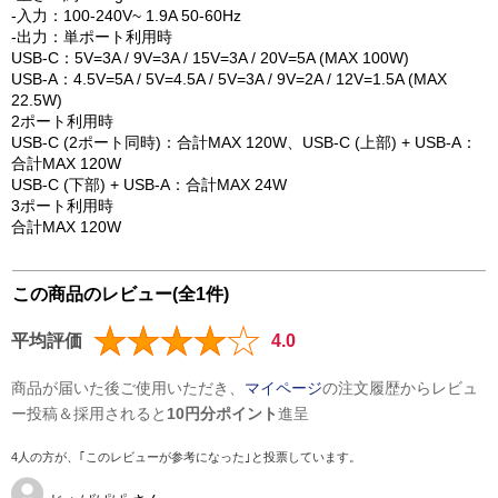
-入力：100-240V~ 1.9A 50-60Hz
-出力：単ポート利用時
USB-C：5V=3A / 9V=3A / 15V=3A / 20V=5A (MAX 100W)
USB-A：4.5V=5A / 5V=4.5A / 5V=3A / 9V=2A / 12V=1.5A (MAX
22.5W)
2ポート利用時
USB-C (2ポート同時)：合計MAX 120W、USB-C (上部) + USB-A：
合計MAX 120W
USB-C (下部) + USB-A：合計MAX 24W
3ポート利用時
合計MAX 120W
この商品のレビュー(全1件)
平均評価
4.0
商品が届いた後ご使用いただき、
マイページ
の注文履歴からレビュ
ー投稿＆採用されると
10円分ポイント
進呈
4人の方が、｢このレビューが参考になった｣と投票しています。