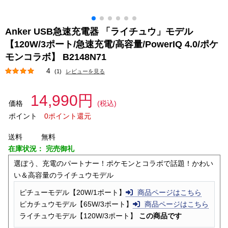
Anker USB急速充電器 「ライチュウ」モデル
【120W/3ポート/急速充電/高容量/PowerIQ 4.0/ポケ
モンコラボ】 B2148N71
4
(1)
レビューを見る
14,990円
価格
(税込)
ポイント
0ポイント還元
送料
無料
在庫状況：
完売御礼
選ぼう、充電のパートナー！ポケモンとコラボで話題！かわい
い＆高容量のライチュウモデル
ピチューモデル【20W/1ポート】
商品ページはこちら
ピカチュウモデル【65W/3ポート】
商品ページはこちら
ライチュウモデル【120W/3ポート】
この商品です