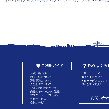
|
Wii U
|
Wii
|
プレイステーション２
|
プレイステーション
|
ゲームDVD
|
ゲーム
ご利用ガイド
FAQ よく
お買い物の流れ
ご注文について
お支払いについて
ポイントについて
通常配送について
各種サービスについて
大型配送について
FAQをすべて見る
ご注文の納期について
商品のキャンセル、返品
アフターサービス、保証
お問い合
各種サービス
会員サービス