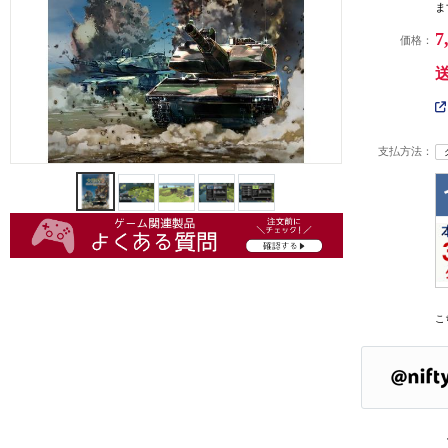
ま
7
価格：
支払方法：
こ