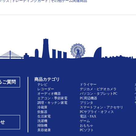
グッズ
|
トレーディングカード
|
その他ゲーム関連商品
商品カテゴリ
あるご質問
テレビ
ドライヤー
レコーダー
デジカメ・ビデオカメラ
オーディオ機器
パソコン・タブレットPC
エアコン・季節家電
PC周辺機器
調理・キッチン家電
プリンタ
冷蔵庫
スマートフォン・アクセサリ
炊飯器
PCサプライ・オフィス
生活家電
電話・FAX
洗濯機
ゲーム
わせ
掃除機
おもちゃ
美容健康
PCソフト