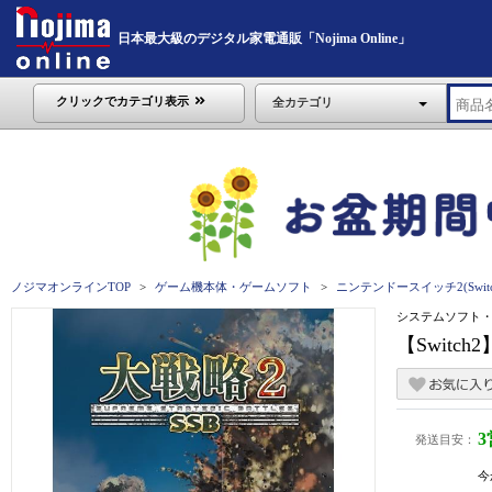
日本最大級のデジタル家電通販「Nojima Online」
クリックでカテゴリ表示
全カテゴリ
ノジマオンラインTOP
ゲーム機本体・ゲームソフト
ニンテンドースイッチ2(Switc
システムソフト
【Switch
発送目安：
今