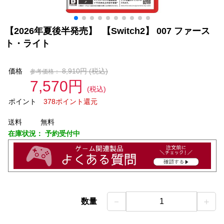
【2026年夏後半発売】 【Switch2】 007 ファース
ト・ライト
価格
8,910円
(税込)
参考価格：
7,570円
(税込)
ポイント
378ポイント還元
送料
無料
在庫状況：
予約受付中
－
＋
数量
1