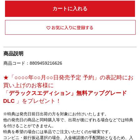
カートに入れる
商品説明
商品コード：8809459216626
★「○○○○年○○月○○日発売予定 予約」の表記時にお
買い上げのお客様に
「
デラックスエディション」無料アップグレード
DLC
」をプレゼント！
※特典は発売日前日出荷の方を対象にお付けいたします。
他の発売日の商品と同時購入等で、出荷が後にずれる場合などでは特典
を付けることができません。
特典を希望の場合には単品でご注文いただくのが確実です。
コンビニ・銀行振込選択の場合、入金確認後の手配開始となるため、入