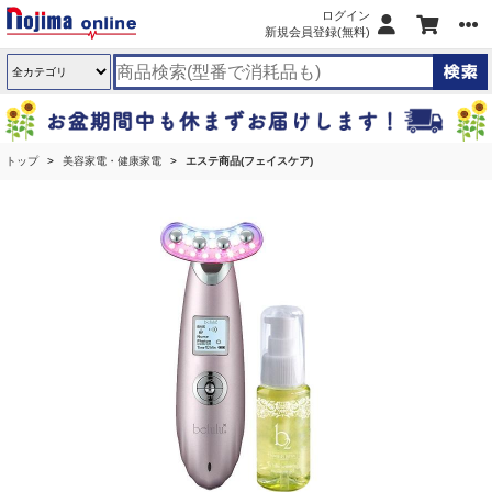
ログイン
新規会員登録(無料)
トップ
美容家電・健康家電
エステ商品(フェイスケア)