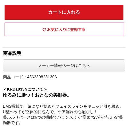
カートに入れる
商品説明
メーカー情報ページはこちら
商品コード：4562398231306
＜KRD1033Nについて＞
ゆるみに勝つ！おとなの美顔器。
EMS搭載で、気になり始めたフェイスラインをキュッと引き締め。
U型ヘッドが立体的に包んで、ケア漏れの心配なし！
美ルルリバースは6つの機能でバランスよく"高め"ながら"与える"美
顔器です。