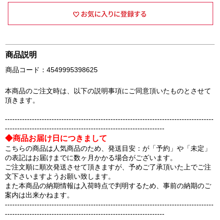
商品説明
商品コード：4549995398625
本商品のご注文時は、以下の説明事項にご同意頂いたものとさせて
頂きます。
-------------------------------------------------------------------------------------
-----------------------------------------------------------------
◆商品お届け日につきまして
こちらの商品は人気商品のため、発送目安：が「予約」や「未定」
の表記はお届けまでに数ヶ月かかる場合がございます。
ご注文順に順次発送させて頂きますが、予めご了承頂いた上でご注
文下さいますようお願い致します。
また本商品の納期情報は入荷時点で判明するため、事前の納期のご
案内は出来かねます。
-------------------------------------------------------------------------------------
-----------------------------------------------------------------