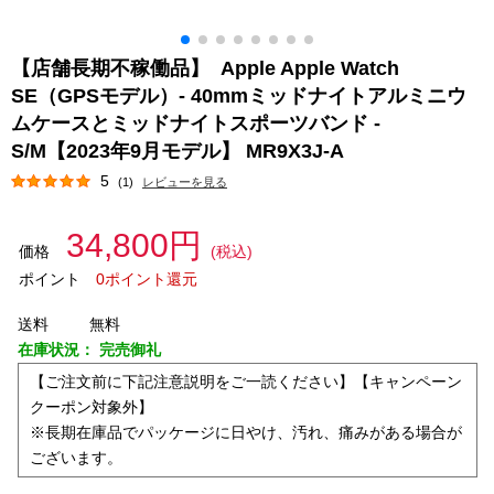
【店舗長期不稼働品】 Apple Apple Watch
SE（GPSモデル）- 40mmミッドナイトアルミニウ
ムケースとミッドナイトスポーツバンド -
S/M【2023年9月モデル】 MR9X3J-A
5
(1)
レビューを見る
34,800円
価格
(税込)
ポイント
0ポイント還元
送料
無料
在庫状況：
完売御礼
【ご注文前に下記注意説明をご一読ください】【キャンペーン
クーポン対象外】
※長期在庫品でパッケージに日やけ、汚れ、痛みがある場合が
ございます。