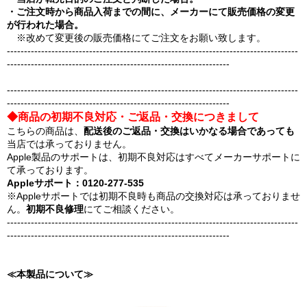
・ご注文時から商品入荷までの間に、メーカーにて販売価格の変更
が行われた場合。
※改めて変更後の販売価格にてご注文をお願い致します。
-------------------------------------------------------------------------------------
-----------------------------------------------------------------
-------------------------------------------------------------------------------------
-----------------------------------------------------------------
◆商品の初期不良対応・ご返品・交換につきまして
こちらの商品は、
配送後のご返品・交換はいかなる場合であっても
当店では承っておりません。
Apple製品のサポートは、初期不良対応はすべてメーカーサポートに
て承っております。
Appleサポート：0120-277-535
※Appleサポートでは初期不良時も商品の交換対応は承っておりませ
ん。
初期不良修理
にてご相談ください。
-------------------------------------------------------------------------------------
-----------------------------------------------------------------
≪本製品について≫