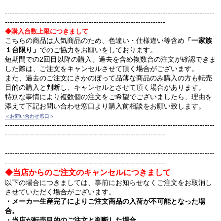
-------------------------------------------------------------------------------------
-----------------------------------------------------------------
◆購入台数上限につきまして
こちらの商品は人気商品のため、色違い・仕様違い等含め
「一家族
１台限り」
でのご協力をお願いをしております。
短期間での2回目以降の購入、過去を含め複数台の注文が確認できま
した際は、ご注文をキャンセルさせて頂く場合がございます。
また、過去のご注文にさかのぼって品薄な商品のみ購入の方も転売
目的の購入と判断し、キャンセルとさせて頂く場合があります。
特別な事情により複数個の注文をご希望でございましたら、理由を
添えて下記お問い合わせ窓口より購入前相談をお願い致します。
＜お問い合わせ窓口＞
-------------------------------------------------------------------------------------
-----------------------------------------------------------------
-------------------------------------------------------------------------------------
-----------------------------------------------------------------
◆当店からのご注文のキャンセルにつきまして
以下の場合につきましては、事前にお知らせなくご注文をお取消し
させていただく場合がございます。
・メーカー生産完了によりご注文商品の入荷が不可能となった場
合。
・当店が転売目的のご注文と判断した場合。