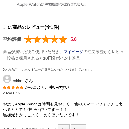
この商品のレビュー(全1件)
平均評価
5.0
商品が届いた後ご使用いただき、
マイページ
の注文履歴からレビュ
ー投稿＆採用されると
10円分ポイント
進呈
3人の方が、｢このレビューが参考になった｣と投票しています。
mkkm
さん
かっこよく、使いやすい
2024/01/07
やはりApple Watchは時間も見やすく、他のスマートウォッチに比
べるととても使いやすいですー！！
黒加減もかっこよく、長く使いたいです！