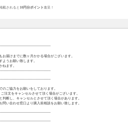
掲載されると
10円分ポイント
進呈！
---------------------------------------------
もお届けまでに数ヶ月かかる場合がございます。
すようお願い致します。
かねます。
---------------------------------------------
---------------------------------------------
でのご協力をお願いをしております。
、ご注文をキャンセルさせて頂く場合がございます。
と判断し、キャンセルとさせて頂く場合があります。
お問い合わせ窓口より購入前相談をお願い致します。
---------------------------------------------
---------------------------------------------