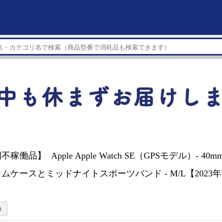
稼働品】 Apple Apple Watch SE（GPSモデル）- 4
ムケースとミッドナイトスポーツバンド - M/L【2023
A