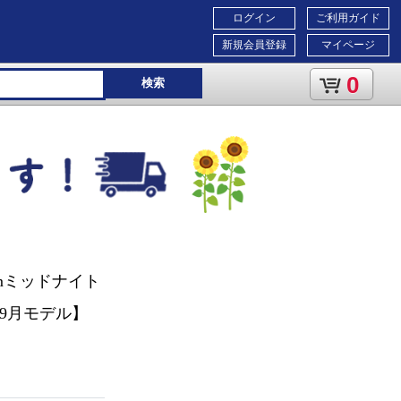
ログイン
ご利用ガイド
新規会員登録
マイページ
0
検索
0mmミッドナイト
年9月モデル】