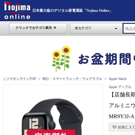
日本最大級のデジタル家電通販「Nojima Online」
クリックでカテゴリ表示
全カテゴリ
ノジマオンラインTOP
時計・スマートウォッチ・ウェアラブル
Apple Watch
Apple アップル
【店舗長期不
アルミニウ
MR9Y3J-