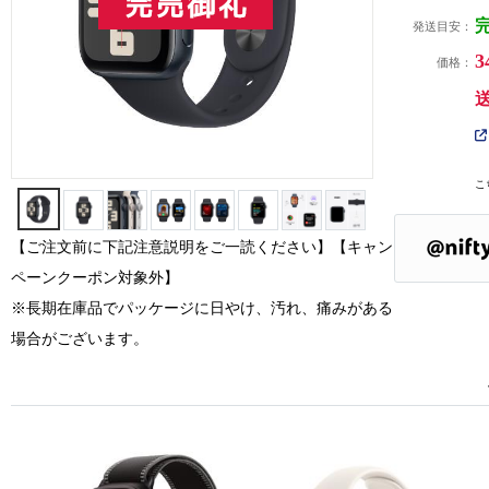
発送目安：
3
価格：
こ
【ご注文前に下記注意説明をご一読ください】【キャン
ペーンクーポン対象外】
※長期在庫品でパッケージに日やけ、汚れ、痛みがある
場合がございます。