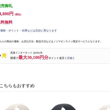
完売御礼
4,800円
(税込)
送料無料
価格・ポイント・在庫などは店頭と異なります
ちらの商品の価格・お支払方法・配送方法などはノジマオンライン限定サービスとなります。
高速インターネット @nifty光
最大30,100円分
開通で
ポイント進呈 [
詳細
]
こちらもおすすめ