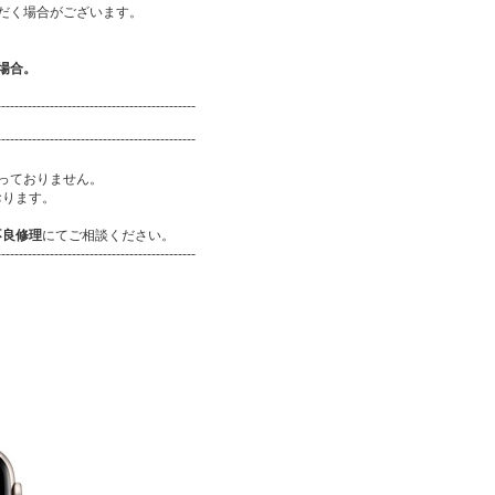
だく場合がございます。
場合。
---------------------------------------------
---------------------------------------------
っておりません。
おります。
不良修理
にてご相談ください。
---------------------------------------------