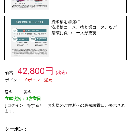
洗濯槽を清潔に
洗濯槽コース、槽乾燥コース、など
清潔に保つコースが充実
42,800円
価格
(税込)
ポイント
0ポイント還元
送料
無料
在庫状況：
3営業日
[
ログイン
]
をすると、お客様のご住所への最短設置日が表示され
ます。
クーポン：