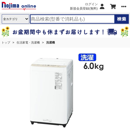
ログイン
新規会員登録(無料)
トップ
生活家電・洗濯機
洗濯機