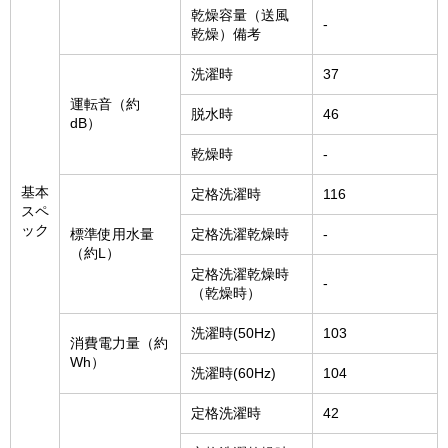
乾燥容量（送風
-
乾燥）備考
洗濯時
37
運転音（約
脱水時
46
dB）
乾燥時
-
基本
定格洗濯時
116
スペ
ック
標準使用水量
定格洗濯乾燥時
-
（約L）
定格洗濯乾燥時
-
（乾燥時）
洗濯時(50Hz)
103
消費電力量（約
Wh）
洗濯時(60Hz)
104
定格洗濯時
42