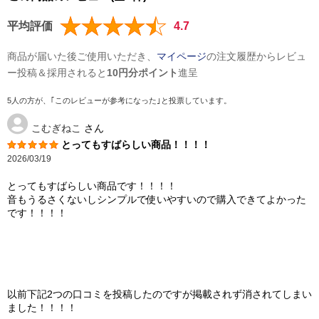
平均評価
4.7
商品が届いた後ご使用いただき、
マイページ
の注文履歴からレビュ
ー投稿＆採用されると
10円分ポイント
進呈
5人の方が、｢このレビューが参考になった｣と投票しています。
こむぎねこ
さん
とってもすばらしい商品！！！！
2026/03/19
とってもすばらしい商品です！！！！
音もうるさくないしシンプルで使いやすいので購入できてよかった
です！！！！
以前下記2つの口コミを投稿したのですが掲載されず消されてしまい
ました！！！！