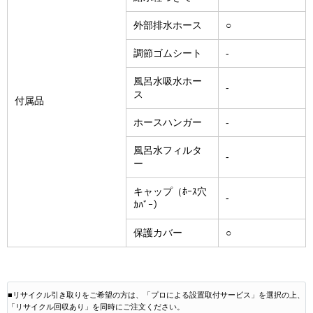
外部排水ホース
○
調節ゴムシート
-
風呂水吸水ホー
-
ス
付属品
ホースハンガー
-
風呂水フィルタ
-
ー
キャップ（ﾎｰｽ穴
-
ｶﾊﾞｰ）
保護カバー
○
■リサイクル引き取りをご希望の方は、「プロによる設置取付サービス」を選択の上、
「リサイクル回収あり」を同時にご注文ください。