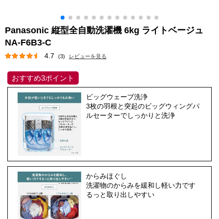
Panasonic 縦型全自動洗濯機 6kg ライトベージュ
NA-F6B3-C
4.7
(3)
レビューを見る
おすすめ3ポイント
ビッグウェーブ洗浄
3枚の羽根と突起のビッグウィングパ
ルセーターでしっかりと洗浄
からみほぐし
洗濯物のからみを緩和し軽い力です
るっと取り出しやすい