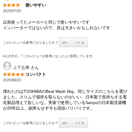
使いやすい
2025/07/25
以前使ってたメーカーと同じで使いやすいです
インバーターではないので、音は大きいかもしれないです
このレビューは参考になりましたか？
はい
いいえ
4人の方が、｢このレビューが参考になった｣と投票しています。
上下志摩
さん
コンパクト
2025/06/22
壊れたのはTOSHIBAのBeat Wash 6kg、同じサイズのこちらを選び
ました。スリムで場所を取らないのがいい。日本製で長持ちする電
化製品増えて欲しいな。実家で使用しているSanyoの日本製洗濯機
が20年以上、故障もせず今も現役バリバリです。
このレビューは参考になりましたか？
はい
いいえ