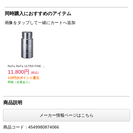
同時購入におすすめのアイテム
画像をタップして一緒にカートへ追加
ReFa ReFa ULTRA FINE BUBBLE LAUNDRY [リファウルトラファインバブル ランドリー］ RS-CK-00A
11,800円
(税込)
118円分ポイント還元
即納（在庫あり）
商品説明
メーカー情報ページはこちら
商品コード：4549980874066