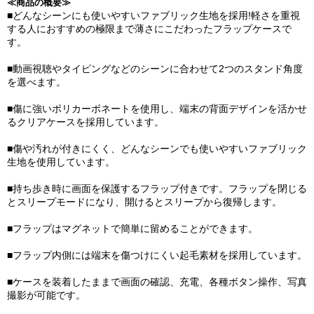
≪商品の概要≫
■どんなシーンにも使いやすいファブリック生地を採用!軽さを重視
する人におすすめの極限まで薄さにこだわったフラップケースで
す。
■動画視聴やタイピングなどのシーンに合わせて2つのスタンド角度
を選べます。
■傷に強いポリカーボネートを使用し、端末の背面デザインを活かせ
るクリアケースを採用しています。
■傷や汚れが付きにくく、どんなシーンでも使いやすいファブリック
生地を使用しています。
■持ち歩き時に画面を保護するフラップ付きです。フラップを閉じる
とスリープモードになり、開けるとスリープから復帰します。
■フラップはマグネットで簡単に留めることができます。
■フラップ内側には端末を傷つけにくい起毛素材を採用しています。
■ケースを装着したままで画面の確認、充電、各種ボタン操作、写真
撮影が可能です。