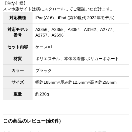
【主な仕様】
スマホ版サイトは横にスクロールしてご確認いただけます。
対応機種
iPad(A16)、iPad (第10世代 2022年モデル)
対応モデル
A3356、A3355、A3354、A3162、A2777、
番号
A2757、A2696
セット内容
ケース×1
材質
ポリエステル、本体装着部:ポリカーボネート
カラー
ブラック
サイズ
幅約185mm×厚み約12.5mm×高さ約255mm
重量
約230g
この商品のレビュー(全0件)