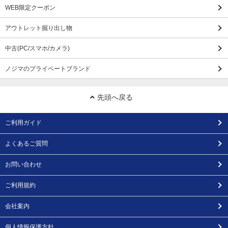
WEB限定クーポン
アウトレット掘り出し物
中古(PC/スマホ/カメラ)
ノジマのプライベートブランド
先頭へ戻る
ご利用ガイド
よくあるご質問
お問い合わせ
ご利用規約
会社案内
個人情報保護方針