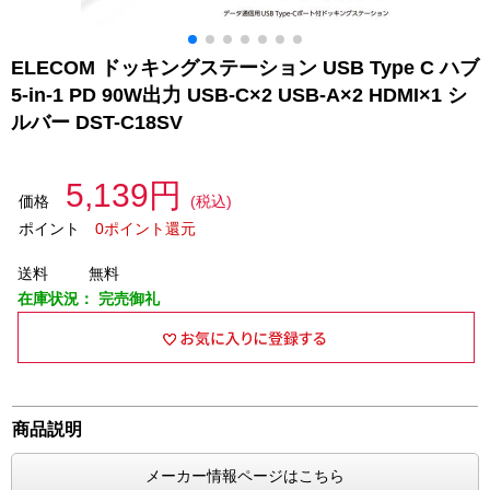
ELECOM ドッキングステーション USB Type C ハブ
5-in-1 PD 90W出力 USB-C×2 USB-A×2 HDMI×1 シ
ルバー DST-C18SV
5,139円
価格
(税込)
ポイント
0ポイント還元
送料
無料
在庫状況：
完売御礼
商品説明
メーカー情報ページはこちら