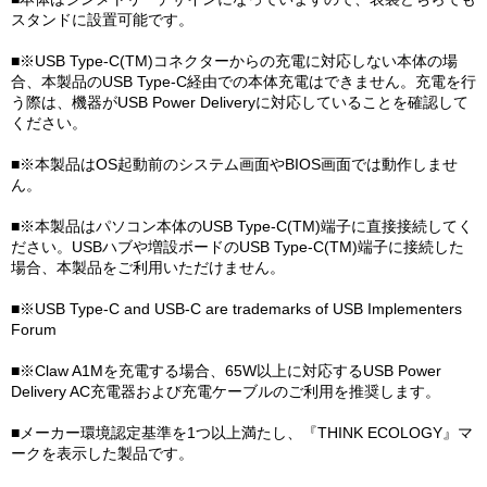
スタンドに設置可能です。
■※USB Type-C(TM)コネクターからの充電に対応しない本体の場
合、本製品のUSB Type-C経由での本体充電はできません。充電を行
う際は、機器がUSB Power Deliveryに対応していることを確認して
ください。
■※本製品はOS起動前のシステム画面やBIOS画面では動作しませ
ん。
■※本製品はパソコン本体のUSB Type-C(TM)端子に直接接続してく
ださい。USBハブや増設ボードのUSB Type-C(TM)端子に接続した
場合、本製品をご利用いただけません。
■※USB Type-C and USB-C are trademarks of USB Implementers
Forum
■※Claw A1Mを充電する場合、65W以上に対応するUSB Power
Delivery AC充電器および充電ケーブルのご利用を推奨します。
■メーカー環境認定基準を1つ以上満たし、『THINK ECOLOGY』マ
ークを表示した製品です。