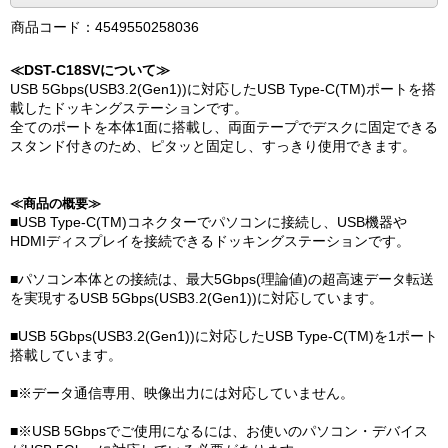
商品コード：4549550258036
≪DST-C18SVについて≫
USB 5Gbps(USB3.2(Gen1))に対応したUSB Type-C(TM)ポートを搭
載したドッキングステーションです。
全てのポートを本体1面に搭載し、両面テープでデスクに固定できる
スタンド付きのため、ピタッと固定し、すっきり使用できます。
≪商品の概要≫
■USB Type-C(TM)コネクターでパソコンに接続し、USB機器や
HDMIディスプレイを接続できるドッキングステーションです。
■パソコン本体との接続は、最大5Gbps(理論値)の超高速データ転送
を実現するUSB 5Gbps(USB3.2(Gen1))に対応しています。
■USB 5Gbps(USB3.2(Gen1))に対応したUSB Type-C(TM)を1ポート
搭載しています。
■※データ通信専用、映像出力には対応していません。
■※USB 5Gbpsでご使用になるには、お使いのパソコン・デバイス