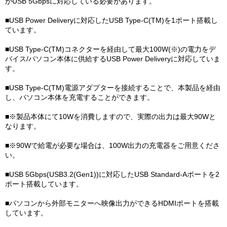
がUSB 5Gbpsに対応している必要があります。
■USB Power Deliveryに対応したUSB Type-C(TM)を1ポート搭載し
ています。
■USB Type-C(TM)コネクターを経由して最大100W(※)の電力をデ
バイス/パソコン本体に供給するUSB Power Deliveryに対応していま
す。
■USB Type-C(TM)電源アダプターを接続することで、本製品を経由
し、パソコン本体を充電することができます。
■※製品本体にて10Wを消費しますので、実際の出力は最大90Wと
なります。
■※90Wで給電が必要な場合は、100W出力の充電器をご用意くださ
い。
■USB 5Gbps(USB3.2(Gen1))に対応したUSB Standard-Aポートを2
ポート搭載しています。
■パソコンから外部モニターへ映像出力ができるHDMIポートを搭載
しています。