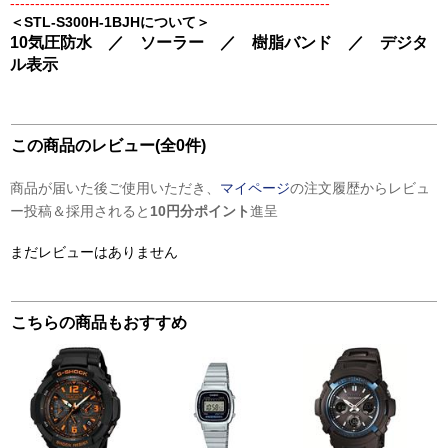
----------------------------------------------------------------
＜STL-S300H-1BJHについて＞
10気圧防水 ／ ソーラー ／ 樹脂バンド ／ デジタ
ル表示
この商品のレビュー(全0件)
商品が届いた後ご使用いただき、
マイページ
の注文履歴からレビュ
ー投稿＆採用されると
10円分ポイント
進呈
まだレビューはありません
こちらの商品もおすすめ