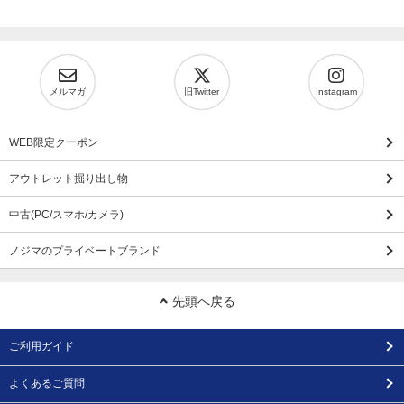
メルマガ
旧Twitter
Instagram
WEB限定クーポン
アウトレット掘り出し物
中古(PC/スマホ/カメラ)
ノジマのプライベートブランド
先頭へ戻る
ご利用ガイド
よくあるご質問