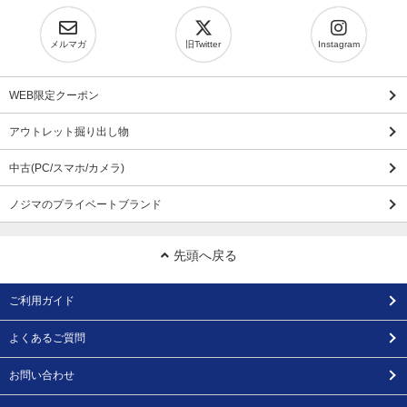
メルマガ
旧Twitter
Instagram
WEB限定クーポン
アウトレット掘り出し物
中古(PC/スマホ/カメラ)
ノジマのプライベートブランド
先頭へ戻る
ご利用ガイド
よくあるご質問
お問い合わせ