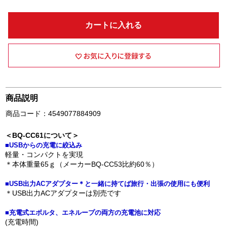
カートに入れる
商品説明
商品コード：4549077884909
＜BQ-CC61について＞
■USBからの充電に絞込み
軽量・コンパクトを実現
＊本体重量65ｇ（メーカーBQ-CC53比約60％）
■USB出力ACアダプター＊と一緒に持てば旅行・出張の使用にも便利
＊USB出力ACアダプターは別売です
■充電式エボルタ、エネループの両方の充電池に対応
(充電時間)