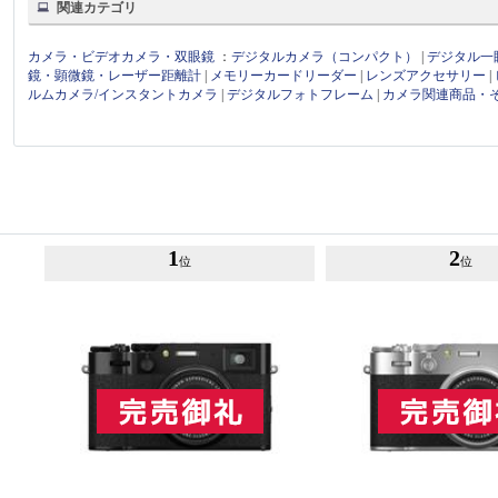
関連カテゴリ
カメラ・ビデオカメラ・双眼鏡
：
デジタルカメラ（コンパクト）
|
デジタル一
鏡・顕微鏡・レーザー距離計
|
メモリーカードリーダー
|
レンズアクセサリー
|
ルムカメラ/インスタントカメラ
|
デジタルフォトフレーム
|
カメラ関連商品・
1
2
位
位