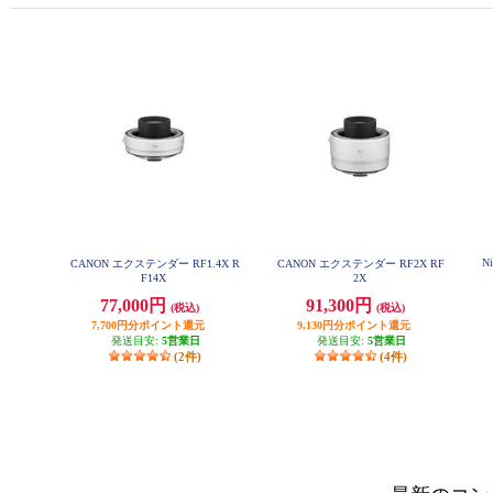
N
CANON エクステンダー RF1.4X R
CANON エクステンダー RF2X RF
F14X
2X
77,000円
91,300円
(税込)
(税込)
7,700円分ポイント還元
9,130円分ポイント還元
発送目安:
5営業日
発送目安:
5営業日
(2件)
(4件)