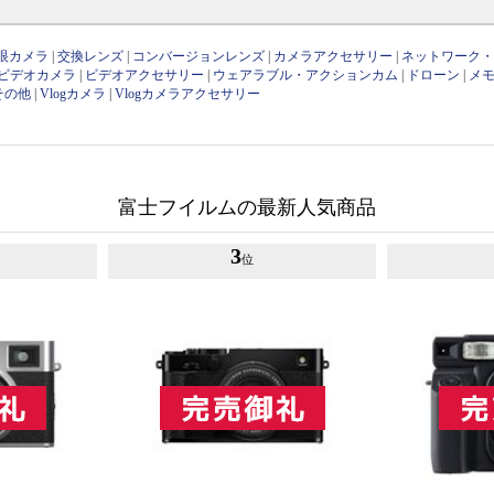
眼カメラ
|
交換レンズ
|
コンバージョンレンズ
|
カメラアクセサリー
|
ネットワーク
ビデオカメラ
|
ビデオアクセサリー
|
ウェアラブル・アクションカム
|
ドローン
|
メ
その他
|
Vlogカメラ
|
Vlogカメラアクセサリー
富士フイルムの最新人気商品
3
位