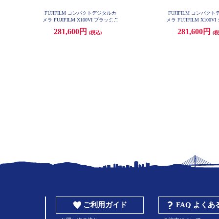
FUJIFILM コンパクトデジタルカ
FUJIFILM コンパク
メラ FUJIFILM X100VI ブラック F
メラ FUJIFILM X100V
-X100VI-B-JP
-X100VI-S-JP
281,600円
281,600円
(税込)
(税
ご利用ガイド
FAQ よく