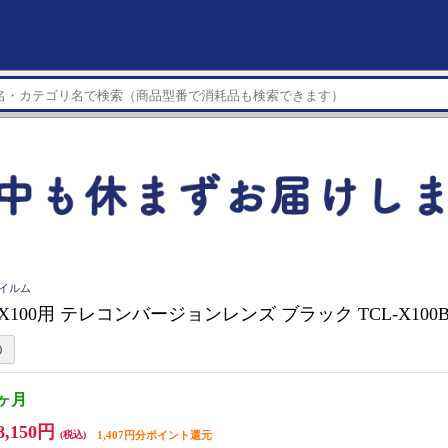
フイルム
LM X100用 テレコンバージョンレンズ ブラック TCL-X100B
3ヶ月
8,150円
(税込)
1,407円分ポイント還元