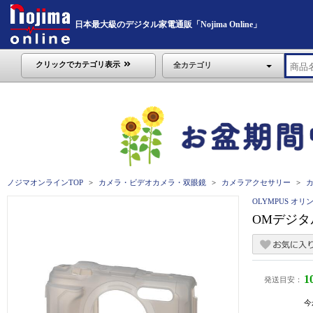
日本最大級のデジタル家電通販「Nojima Online」
クリックでカテゴリ表示
全カテゴリ
ノジマオンラインTOP
カメラ・ビデオカメラ・双眼鏡
カメラアクセサリー
OLYMPUS オリ
OMデジタ
1
発送目安：
今