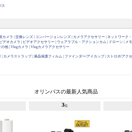
パス
眼カメラ
|
交換レンズ
|
コンバージョンレンズ
|
カメラアクセサリー
|
ネットワーク
ビデオカメラ
|
ビデオアクセサリー
|
ウェアラブル・アクションカム
|
ドローン
|
メ
その他
|
Vlogカメラ
|
Vlogカメラアクセサリー
庫
|
カメラストラップ
|
液晶保護フィルム
|
ファインダー/アイカップ
|
ストロボ/アク
オリンパスの最新人気商品
3
位