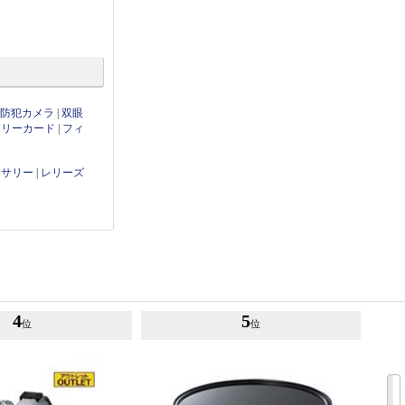
・防犯カメラ
|
双眼
モリーカード
|
フィ
セサリー
|
レリーズ
4
5
位
位