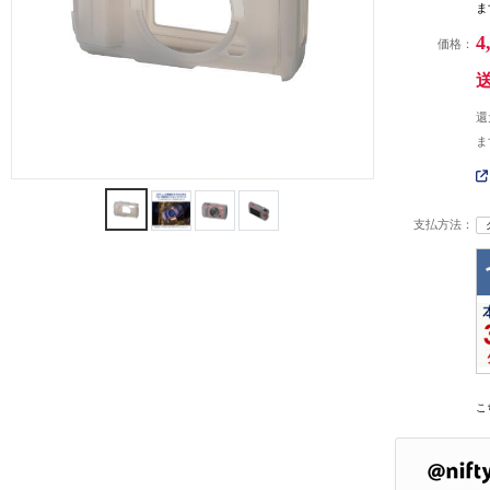
ま
4
価格：
還
ま
支払方法：
こ