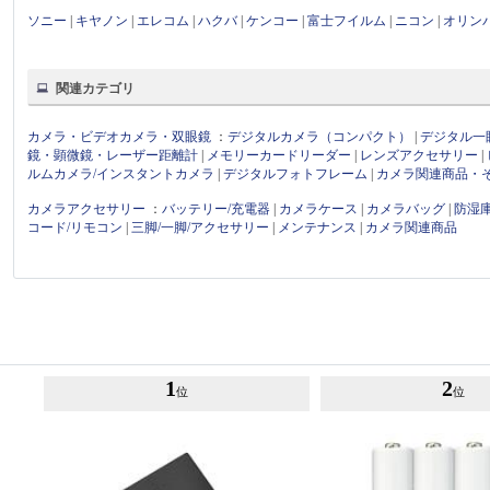
ソニー
|
キヤノン
|
エレコム
|
ハクバ
|
ケンコー
|
富士フイルム
|
ニコン
|
オリン
関連カテゴリ
カメラ・ビデオカメラ・双眼鏡
：
デジタルカメラ（コンパクト）
|
デジタル一
鏡・顕微鏡・レーザー距離計
|
メモリーカードリーダー
|
レンズアクセサリー
|
ルムカメラ/インスタントカメラ
|
デジタルフォトフレーム
|
カメラ関連商品・
カメラアクセサリー
：
バッテリー/充電器
|
カメラケース
|
カメラバッグ
|
防湿
コード/リモコン
|
三脚/一脚/アクセサリー
|
メンテナンス
|
カメラ関連商品
1
2
位
位