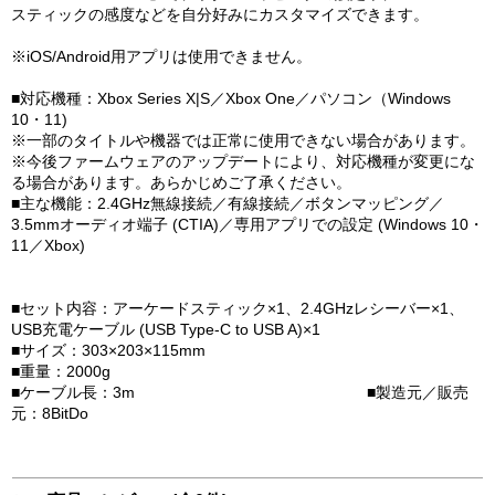
スティックの感度などを自分好みにカスタマイズできます。
※iOS/Android用アプリは使用できません。
■対応機種：Xbox Series X|S／Xbox One／パソコン（Windows
10・11)
※一部のタイトルや機器では正常に使用できない場合があります。
※今後ファームウェアのアップデートにより、対応機種が変更にな
る場合があります。あらかじめご了承ください。
■主な機能：2.4GHz無線接続／有線接続／ボタンマッピング／
3.5mmオーディオ端子 (CTIA)／専用アプリでの設定 (Windows 10・
11／Xbox)
■セット内容：アーケードスティック×1、2.4GHzレシーバー×1、
USB充電ケーブル (USB Type-C to USB A)×1
■サイズ：303×203×115mm
■重量：2000g
■ケーブル長：3m ■製造元／販売
元：8BitDo