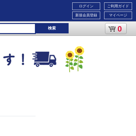
ログイン
ご利用ガイド
新規会員登録
マイページ
0
検索