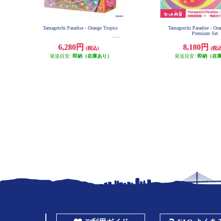
Tamagotchi Paradise - Orange Tropics
Tamagotchi Paradise - Ora
Premium Set
6,280円
8,180円
(税込)
(税込
発送目安:
即納（在庫あり）
発送目安:
即納（在