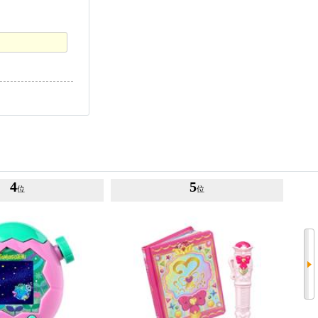
4
5
位
位