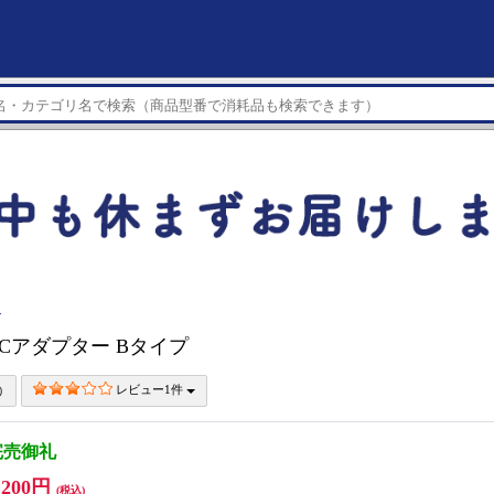
イ
Cアダプター Bタイプ
レビュー1件
完売御礼
,200円
(税込)