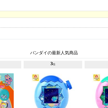
バンダイの最新人気商品
3
位