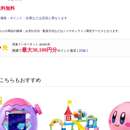
送料無料
価格・ポイント・在庫などは店頭と異なります
ちらの商品の価格・お支払方法・配送方法などはノジマオンライン限定サービスとなります。
高速インターネット @nifty光
最大30,100円分
開通で
ポイント進呈 [
詳細
]
こちらもおすすめ