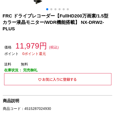
FRC ドライブレコーダー【FullHD200万画素/1.5型
カラー液晶モニター/WDR機能搭載】 NX-DRW2-
PLUS
11,979円
価格
(税込)
ポイント
0ポイント還元
送料
無料
在庫状況：
完売御礼
商品説明
商品コード：4515287024930